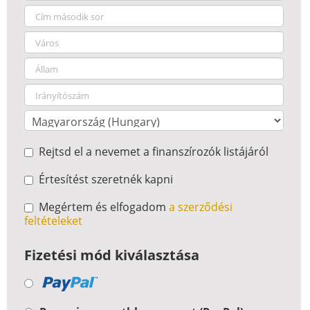
Rejtsd el a nevemet a finanszírozók listájáról
Értesítést szeretnék kapni
Megértem és elfogadom
a szerződési
feltételeket
Fizetési mód kiválasztása