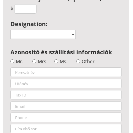
$
Designation:
Azonosító és szállítási információk
Mr.
Mrs.
Ms.
Other