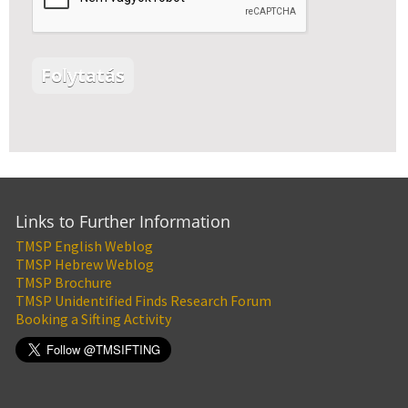
Links to Further Information
TMSP English Weblog
TMSP Hebrew Weblog
TMSP Brochure
TMSP Unidentified Finds Research Forum
Booking a Sifting Activity