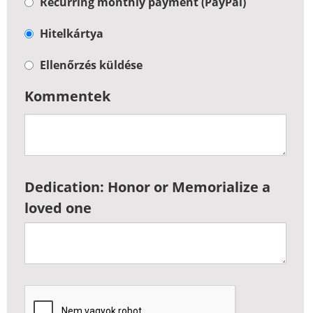
Recurring monthly payment (PayPal)
Hitelkártya
Ellenőrzés küldése
Kommentek
Dedication: Honor or Memorialize a
loved one