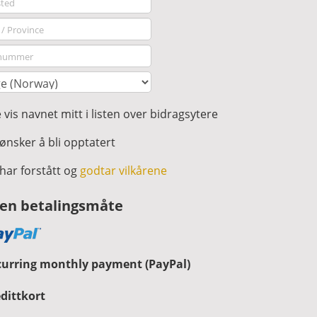
 vis navnet mitt i listen over bidragsytere
ønsker å bli opptatert
har forstått og
godtar vilkårene
 en betalingsmåte
curring monthly payment (PayPal)
dittkort