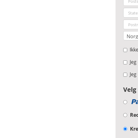
Ikke
Jeg 
Jeg 
Velg
Re
Kre