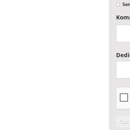
Sen
Kom
Dedi