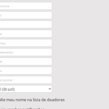
te meu nome na lista de doadores