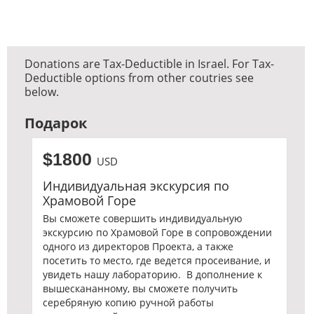
Donations are Tax-Deductible in Israel. For Tax-
Deductible options from other coutries see
below.
Подарок
$1800
USD
Индивидуальная экскурсия по
Храмовой Горе
Вы сможете совершить индивидуальную
экскурсию по Храмовой Горе в сопровождении
одного из директоров Проекта, а также
посетить то место, где ведется просеивание, и
увидеть нашу лабораторию. В дополнение к
вышескананному, вы сможете получить
серебряную копию ручной работы