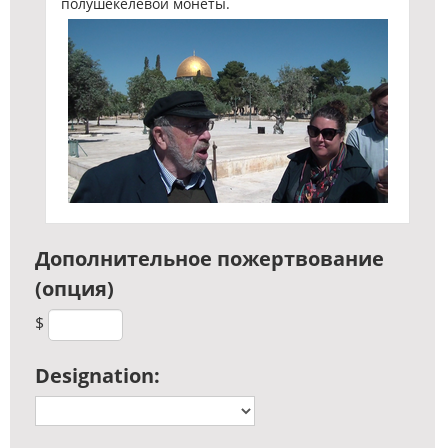
полушекелевой монеты.
Дополнительное пожертвование
(опция)
$
Designation: