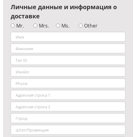
Личные данные и информация о
доставке
Mr.
Mrs.
Ms.
Other