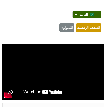
العربية
الصفحة الرئيسية
المُمَولون