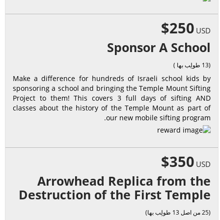
$250
USD
Sponsor A School
(13 طولِب بها )
Make a difference for hundreds of Israeli school kids by
sponsoring a school and bringing the Temple Mount Sifting
Project to them! This covers 3 full days of sifting AND
classes about the history of the Temple Mount as part of
our new mobile sifting program.
$350
USD
Arrowhead Replica from the
Destruction of the First Temple
(25 من اصل 13 طولِب بها)