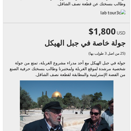
وطالب بنسختك عن قطعة نصف الشاقل.
$1,800
USD
جولة خاصة في جبل الهيكل
(25 من اصل 3 طولِب بها)
جولة في جبل الهيكل مع أحد مدراء مشروع الغربلة، تمتع من جولة
شخصية مرشدة لموقع الغربلة ولمختبرنا وطالب بنسختك حرفية الصنع
من الفضة الإسترلينية والمطابقة لقطعة نصف الشاقل.