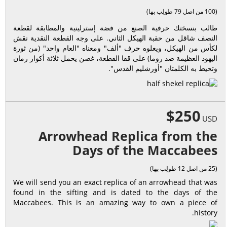
(100 من اصل 79 طولِب بها)
طالب بنسختك حرفية الصنع من فضة إسترلينية والمطابقة لقطعة
النصف شاقل من حقبة الهيكل الثاني. على وجه القطعة النقدية نقش
لكأس من الهيكل، ويعلوه حرف "ألف" ومعناه "العام واحد" (من ثورة
اليهود العظيمة ضد روما) على قفا القطعة، غصن يحمل ثلاثة أكواز رمان
وتحيط به الكلمتان "أورشليم القدس".
$250
USD
Arrowhead Replica from the
Days of the Maccabees
(25 من اصل 12 طولِب بها)
We will send you an exact replica of an arrowhead that was
found in the sifting and is dated to the days of the
Maccabees. This is an amazing way to own a piece of
history.