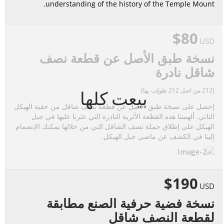
understanding of the history of the Temple Mount.
$80
USD
نسخة طبق الأصل عن قطعة نصف
شاقل نادرة
(212 من اصل 212 طولِب بها)
بيعت كلها
إحصل على نسخة طبق الأصل عن قطعة نصف شاقل من حقبة الهيكل
الثاني. ألهمتنا هذه القطعة الأثرية النادرة التي عثرنا عليها في جبل
الهيكل على إطلاق حملة نصف الشاقل التي من خلالها يمكنك الإنضمام
إلينا في الكشف عن ماضي جبل الهيكل.
$190
USD
نسخة فضية حرفية الصنع مطابقة
لقطعة النصف شاقل