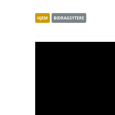
HJEM
BIDRAGSYTERE