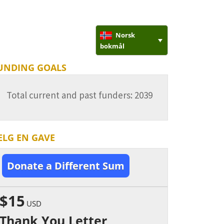
Norsk
bokmål
UNDING GOALS
Total current and past funders: 2039
ELG EN GAVE
Donate a Different Sum
$15
USD
Thank You Letter