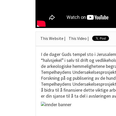
This Website |
This Video |
I de dager Guds tempel sto i Jerusalem
“halvsjekel” i sølv til drift og vedlikeho
de arkeologiske hemmelighetene begrav
Tempelhøydens Undersøkelsesprosjekt (T
Forskning på og publisering av de hund
Tempelhøydens Undersøkelsesprosjekt h
å bidra til å finansiere dette viktige a
er din sjanse til å ta del i avsløringen 