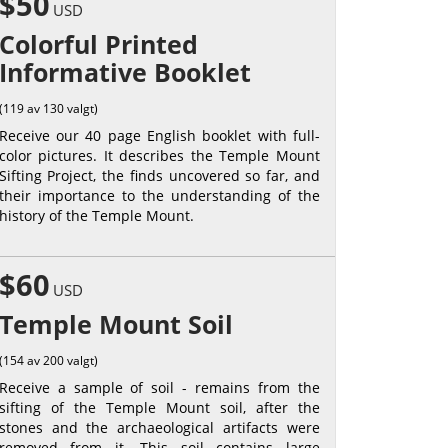
$50
USD
Colorful Printed
Informative Booklet
(119 av 130 valgt)
Receive our 40 page English booklet with full-
color pictures. It describes the Temple Mount
Sifting Project, the finds uncovered so far, and
their importance to the understanding of the
history of the Temple Mount.
$60
USD
Temple Mount Soil
(154 av 200 valgt)
Receive a sample of soil - remains from the
sifting of the Temple Mount soil, after the
stones and the archaeological artifacts were
removed from it. This soil contains large