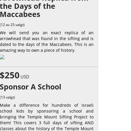
the Days of the
Maccabees
(12 av 25 valgt)
We will send you an exact replica of an
arrowhead that was found in the sifting and is
dated to the days of the Maccabees. This is an
amazing way to own a piece of history.
$250
USD
Sponsor A School
(13 valgt)
Make a difference for hundreds of Israeli
school kids by sponsoring a school and
bringing the Temple Mount Sifting Project to
them! This covers 3 full days of sifting AND
classes about the history of the Temple Mount