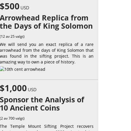
$500
USD
Arrowhead Replica from
the Days of King Solomon
(12 av 25 valgt)
We will send you an exact replica of a rare
arrowhead from the days of King Solomon that
was found in the sifting project. This is an
amazing way to own a piece of history.
$1,000
USD
Sponsor the Analysis of
10 Ancient Coins
(2 av 700 valgt)
The Temple Mount Sifting Project recovers