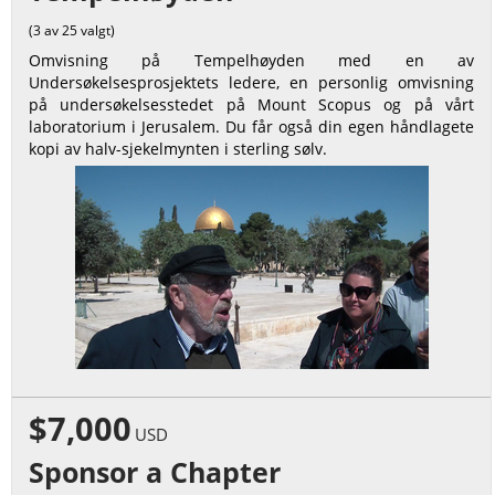
(3 av 25 valgt)
Omvisning på Tempelhøyden med en av
Undersøkelsesprosjektets ledere, en personlig omvisning
på undersøkelsesstedet på Mount Scopus og på vårt
laboratorium i Jerusalem. Du får også din egen håndlagete
kopi av halv-sjekelmynten i sterling sølv.
$7,000
USD
Sponsor a Chapter