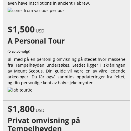
even have inscriptions in ancient Hebrew.
$1,500
USD
A Personal Tour
(5 av 50 valgt)
Bli med på en personlig omvisning på stedet hvor massene
fra Tempelhøyden undersøkes. Stedet ligger i skråningen
av Mount Scopus. Din guide vil være en av våre ledende
arkeologer. Du får også sanntids oppdateringer fra feltet,
og din personlige kopi av halv-sjekelmynten.
$1,800
USD
Privat omvisning på
Tempelhøyden