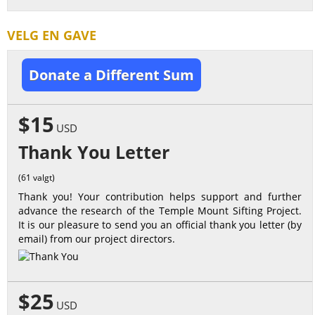
VELG EN GAVE
Donate a Different Sum
$15
USD
Thank You Letter
(61 valgt)
Thank you! Your contribution helps support and further
advance the research of the Temple Mount Sifting Project.
It is our pleasure to send you an official thank you letter (by
email) from our project directors.
$25
USD