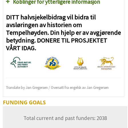
Koblinger for ytterligere informasjon
DITT halvsjekelbidrag vil bidra til
avsløringen av historien om
Tempelhøyden. Din hjelp er av avgjørende
betydning. DONERE TIL PROSJEKTET
VÅRT IDAG.
Translate by Jan Gregersen / Oversatt fra engelsk av Jan Gregersen
FUNDING GOALS
Total current and past funders: 2038