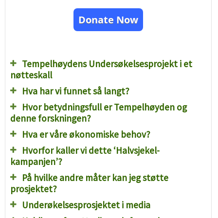
Donate Now
Tempelhøydens Undersøkelsesprojekt i et
nøtteskall
Hva har vi funnet så langt?
Hvor betydningsfull er Tempelhøyden og
denne forskningen?
Hva er våre økonomiske behov?
Hvorfor kaller vi dette ‘Halvsjekel-
kampanjen’?
På hvilke andre måter kan jeg støtte
prosjektet?
Underøkelsesprosjektet i media