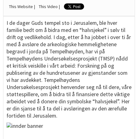
This Website |
This Video |
I de dager Guds tempel sto i Jerusalem, ble hver
familie bedt om å bidra med en “halvsjekel” i sølv til
drift og vedlikehold. I dag, etter å ha jobbet i over ti år
med å avsløre de arkeologiske hemmelighetene
begravd i jorda på Tempelhøyden, har vi på
Tempelhøydens Undersøkelsesprosjekt (TMSP) nådd
et kritisk veiskille i vårt arbeid: Forskning på og
publisering av de hundretusener av gjenstander som
vi har avdekket. Tempelhøydens
Undersøkelsesprosjekt henvender seg nå til dere, våre
støttespillere, om å bidra til å finansiere dette viktige
arbeidet ved å donere din symbolske “halvsjekel”. Her
er din sjanse til å ta del i avsløringen av den ærefulle
fortiden til Jerusalem.