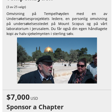
(3 av 25 valgt)
Omvisning på Tempelhøyden med en av
Undersøkelsesprosjektets ledere, en personlig omvisning
på undersøkelsesstedet på Mount Scopus og på vårt
laboratorium i Jerusalem. Du får også din egen håndlagete
kopi av halv-sjekelmynten i sterling sølv.
$7,000
USD
Sponsor a Chapter