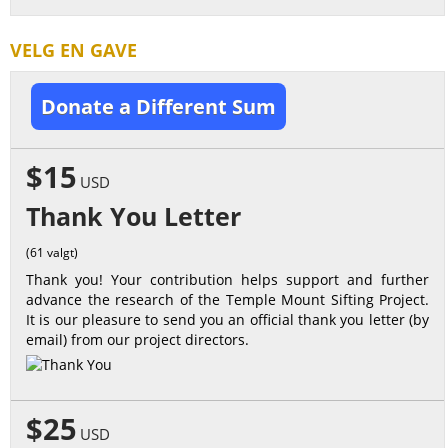
VELG EN GAVE
Donate a Different Sum
$15
USD
Thank You Letter
(61 valgt)
Thank you! Your contribution helps support and further
advance the research of the Temple Mount Sifting Project.
It is our pleasure to send you an official thank you letter (by
email) from our project directors.
$25
USD