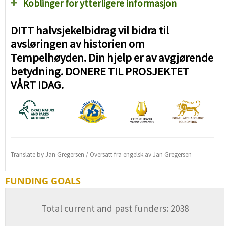
Koblinger for ytterligere informasjon
DITT halvsjekelbidrag vil bidra til
avsløringen av historien om
Tempelhøyden. Din hjelp er av avgjørende
betydning. DONERE TIL PROSJEKTET
VÅRT IDAG.
Translate by Jan Gregersen / Oversatt fra engelsk av Jan Gregersen
FUNDING GOALS
Total current and past funders: 2038