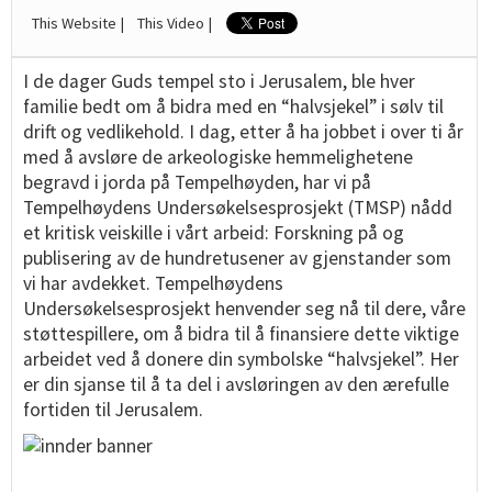
This Website |
This Video |
I de dager Guds tempel sto i Jerusalem, ble hver
familie bedt om å bidra med en “halvsjekel” i sølv til
drift og vedlikehold. I dag, etter å ha jobbet i over ti år
med å avsløre de arkeologiske hemmelighetene
begravd i jorda på Tempelhøyden, har vi på
Tempelhøydens Undersøkelsesprosjekt (TMSP) nådd
et kritisk veiskille i vårt arbeid: Forskning på og
publisering av de hundretusener av gjenstander som
vi har avdekket. Tempelhøydens
Undersøkelsesprosjekt henvender seg nå til dere, våre
støttespillere, om å bidra til å finansiere dette viktige
arbeidet ved å donere din symbolske “halvsjekel”. Her
er din sjanse til å ta del i avsløringen av den ærefulle
fortiden til Jerusalem.