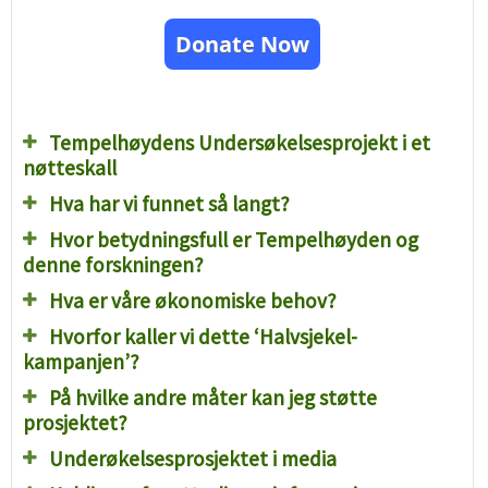
Donate Now
Tempelhøydens Undersøkelsesprojekt i et
nøtteskall
Hva har vi funnet så langt?
Hvor betydningsfull er Tempelhøyden og
denne forskningen?
Hva er våre økonomiske behov?
Hvorfor kaller vi dette ‘Halvsjekel-
kampanjen’?
På hvilke andre måter kan jeg støtte
prosjektet?
Underøkelsesprosjektet i media