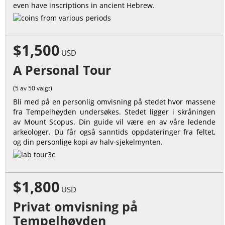
even have inscriptions in ancient Hebrew.
$1,500
USD
A Personal Tour
(5 av 50 valgt)
Bli med på en personlig omvisning på stedet hvor massene
fra Tempelhøyden undersøkes. Stedet ligger i skråningen
av Mount Scopus. Din guide vil være en av våre ledende
arkeologer. Du får også sanntids oppdateringer fra feltet,
og din personlige kopi av halv-sjekelmynten.
$1,800
USD
Privat omvisning på
Tempelhøyden