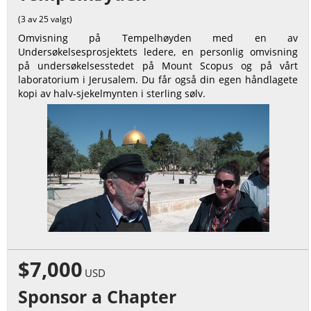
(3 av 25 valgt)
Omvisning på Tempelhøyden med en av
Undersøkelsesprosjektets ledere, en personlig omvisning
på undersøkelsesstedet på Mount Scopus og på vårt
laboratorium i Jerusalem. Du får også din egen håndlagete
kopi av halv-sjekelmynten i sterling sølv.
$7,000
USD
Sponsor a Chapter