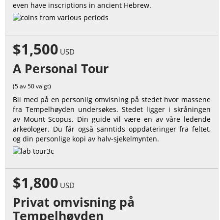
even have inscriptions in ancient Hebrew.
$1,500
USD
A Personal Tour
(5 av 50 valgt)
Bli med på en personlig omvisning på stedet hvor massene
fra Tempelhøyden undersøkes. Stedet ligger i skråningen
av Mount Scopus. Din guide vil være en av våre ledende
arkeologer. Du får også sanntids oppdateringer fra feltet,
og din personlige kopi av halv-sjekelmynten.
$1,800
USD
Privat omvisning på
Tempelhøyden