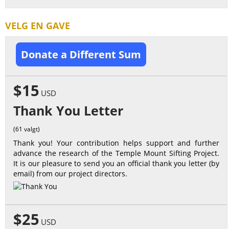
VELG EN GAVE
Donate a Different Sum
$15
USD
Thank You Letter
(61 valgt)
Thank you! Your contribution helps support and further
advance the research of the Temple Mount Sifting Project.
It is our pleasure to send you an official thank you letter (by
email) from our project directors.
$25
USD