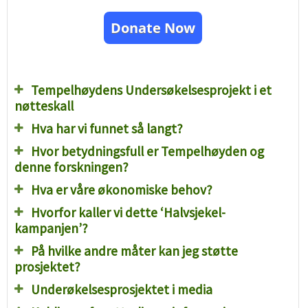
Donate Now
Tempelhøydens Undersøkelsesprojekt i et
nøtteskall
Hva har vi funnet så langt?
Hvor betydningsfull er Tempelhøyden og
denne forskningen?
Hva er våre økonomiske behov?
Hvorfor kaller vi dette ‘Halvsjekel-
kampanjen’?
På hvilke andre måter kan jeg støtte
prosjektet?
Underøkelsesprosjektet i media