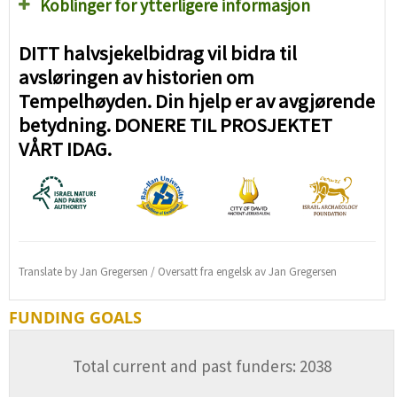
Koblinger for ytterligere informasjon
DITT halvsjekelbidrag vil bidra til
avsløringen av historien om
Tempelhøyden. Din hjelp er av avgjørende
betydning. DONERE TIL PROSJEKTET
VÅRT IDAG.
Translate by Jan Gregersen / Oversatt fra engelsk av Jan Gregersen
FUNDING GOALS
Total current and past funders: 2038