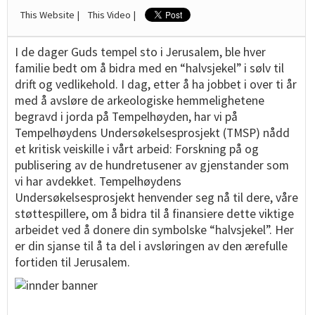
This Website |
This Video |
I de dager Guds tempel sto i Jerusalem, ble hver
familie bedt om å bidra med en “halvsjekel” i sølv til
drift og vedlikehold. I dag, etter å ha jobbet i over ti år
med å avsløre de arkeologiske hemmelighetene
begravd i jorda på Tempelhøyden, har vi på
Tempelhøydens Undersøkelsesprosjekt (TMSP) nådd
et kritisk veiskille i vårt arbeid: Forskning på og
publisering av de hundretusener av gjenstander som
vi har avdekket. Tempelhøydens
Undersøkelsesprosjekt henvender seg nå til dere, våre
støttespillere, om å bidra til å finansiere dette viktige
arbeidet ved å donere din symbolske “halvsjekel”. Her
er din sjanse til å ta del i avsløringen av den ærefulle
fortiden til Jerusalem.