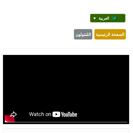
العربية
الصفحة الرئيسية
المُمَولون