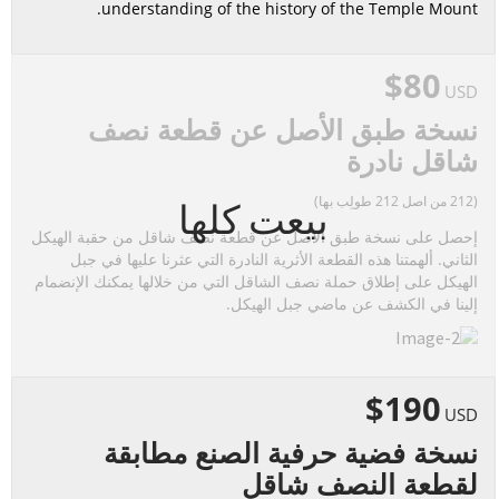
understanding of the history of the Temple Mount.
$80
USD
نسخة طبق الأصل عن قطعة نصف
شاقل نادرة
(212 من اصل 212 طولِب بها)
بيعت كلها
إحصل على نسخة طبق الأصل عن قطعة نصف شاقل من حقبة الهيكل
الثاني. ألهمتنا هذه القطعة الأثرية النادرة التي عثرنا عليها في جبل
الهيكل على إطلاق حملة نصف الشاقل التي من خلالها يمكنك الإنضمام
إلينا في الكشف عن ماضي جبل الهيكل.
$190
USD
نسخة فضية حرفية الصنع مطابقة
لقطعة النصف شاقل