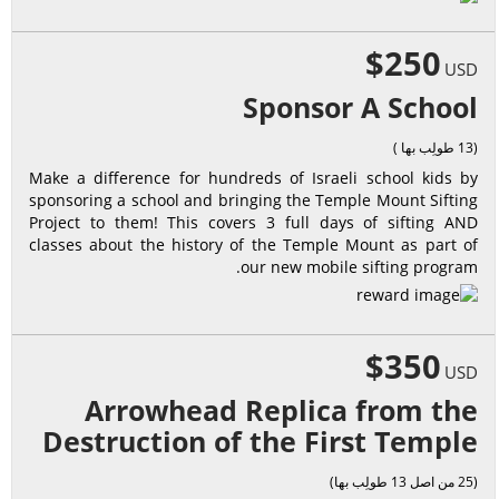
$250
USD
Sponsor A School
(13 طولِب بها )
Make a difference for hundreds of Israeli school kids by
sponsoring a school and bringing the Temple Mount Sifting
Project to them! This covers 3 full days of sifting AND
classes about the history of the Temple Mount as part of
our new mobile sifting program.
$350
USD
Arrowhead Replica from the
Destruction of the First Temple
(25 من اصل 13 طولِب بها)