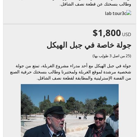
وطالب بنسختك عن قطعة نصف الشاقل.
$1,800
USD
جولة خاصة في جبل الهيكل
(25 من اصل 3 طولِب بها)
جولة في جبل الهيكل مع أحد مدراء مشروع الغربلة، تمتع من جولة
شخصية مرشدة لموقع الغربلة ولمختبرنا وطالب بنسختك حرفية الصنع
من الفضة الإسترلينية والمطابقة لقطعة نصف الشاقل.