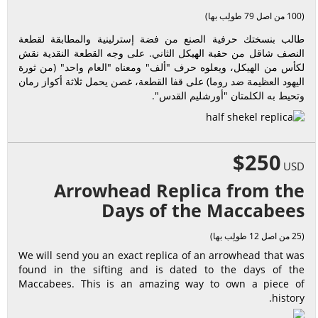
(100 من اصل 79 طولِب بها)
طالب بنسختك حرفية الصنع من فضة إسترلينية والمطابقة لقطعة
النصف شاقل من حقبة الهيكل الثاني. على وجه القطعة النقدية نقش
لكأس من الهيكل، ويعلوه حرف "ألف" ومعناه "العام واحد" (من ثورة
اليهود العظيمة ضد روما) على قفا القطعة، غصن يحمل ثلاثة أكواز رمان
وتحيط به الكلمتان "أورشليم القدس".
$250
USD
Arrowhead Replica from the
Days of the Maccabees
(25 من اصل 12 طولِب بها)
We will send you an exact replica of an arrowhead that was
found in the sifting and is dated to the days of the
Maccabees. This is an amazing way to own a piece of
history.