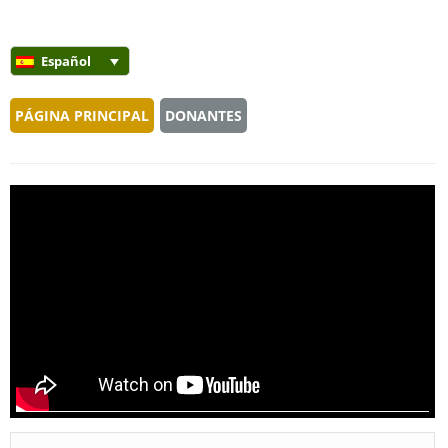
Español
PÁGINA PRINCIPAL
DONANTES