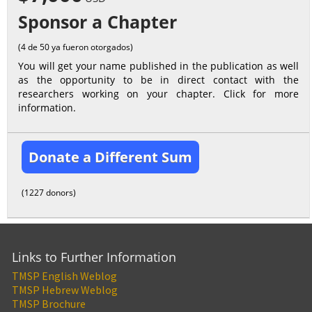
Sponsor a Chapter
(4 de 50 ya fueron otorgados)
You will get your name published in the publication as well
as the opportunity to be in direct contact with the
researchers working on your chapter. Click for more
information.
Donate a Different Sum
(1227 donors)
Links to Further Information
TMSP English Weblog
TMSP Hebrew Weblog
TMSP Brochure