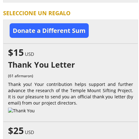
SELECCIONE UN REGALO
Donate a Different Sum
$15
USD
Thank You Letter
(61 afirmaron)
Thank you! Your contribution helps support and further
advance the research of the Temple Mount Sifting Project.
It is our pleasure to send you an official thank you letter (by
email) from our project directors.
$25
USD