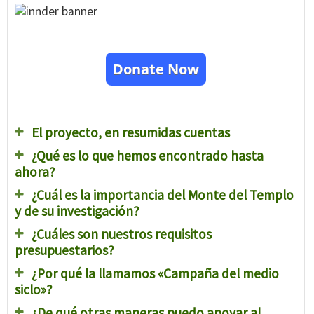
Donate Now
El proyecto, en resumidas cuentas
¿Qué es lo que hemos encontrado hasta
ahora?
¿Cuál es la importancia del Monte del Templo
y de su investigación?
¿Cuáles son nuestros requisitos
presupuestarios?
¿Por qué la llamamos «Campaña del medio
siclo»?
¿De qué otras maneras puedo apoyar al