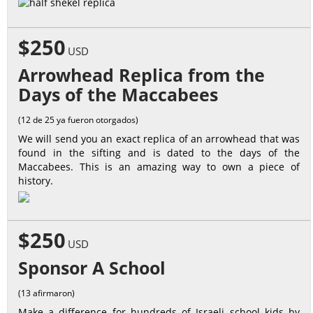
$250
USD
Arrowhead Replica from the
Days of the Maccabees
(12 de 25 ya fueron otorgados)
We will send you an exact replica of an arrowhead that was
found in the sifting and is dated to the days of the
Maccabees. This is an amazing way to own a piece of
history.
$250
USD
Sponsor A School
(13 afirmaron)
Make a difference for hundreds of Israeli school kids by