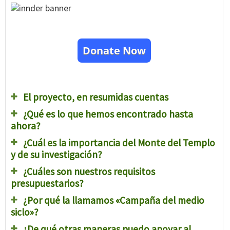
Donate Now
El proyecto, en resumidas cuentas
¿Qué es lo que hemos encontrado hasta
ahora?
¿Cuál es la importancia del Monte del Templo
y de su investigación?
¿Cuáles son nuestros requisitos
presupuestarios?
¿Por qué la llamamos «Campaña del medio
siclo»?
¿De qué otras maneras puedo apoyar al