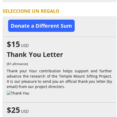
SELECCIONE UN REGALO
Donate a Different Sum
$15
USD
Thank You Letter
(61 afirmaron)
Thank you! Your contribution helps support and further
advance the research of the Temple Mount Sifting Project.
It is our pleasure to send you an official thank you letter (by
email) from our project directors.
$25
USD