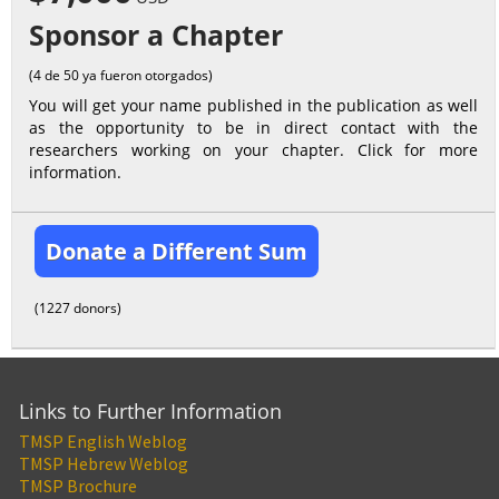
Sponsor a Chapter
(4 de 50 ya fueron otorgados)
You will get your name published in the publication as well
as the opportunity to be in direct contact with the
researchers working on your chapter. Click for more
information.
Donate a Different Sum
(1227 donors)
Links to Further Information
TMSP English Weblog
TMSP Hebrew Weblog
TMSP Brochure