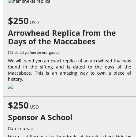
$250
USD
Arrowhead Replica from the
Days of the Maccabees
(12 de 25 ya fueron otorgados)
We will send you an exact replica of an arrowhead that was
found in the sifting and is dated to the days of the
Maccabees. This is an amazing way to own a piece of
history.
$250
USD
Sponsor A School
(13 afirmaron)
Make a difference for hundreds of Israeli school kids by