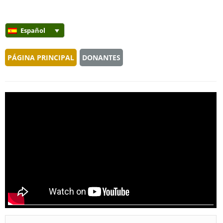
Español
PÁGINA PRINCIPAL
DONANTES