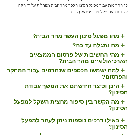
כל התרומות עבור מפעל הסינון העפר מהר הבית מנוהלות על ידי הקרן
לקידום הארכיאולוגיה בישראל (ע”ר).
מהו מפעל סינון העפר מהר הבית
?
מה נתגלה עד כה?
מהי החשיבות של פרסום הממצאים
הארכיאולוגיים מהר הבית?
למה ישמשו הכספים שנתרמים עבור המחקר
והפרסום?
היכן וכיצד חידשתם את המשך עבודת
הסינון?
מה הקשר בין סיפור מחצית השקל למפעל
הסינון?
באילו דרכים נוספות ניתן לעזור למפעל
הסינון?