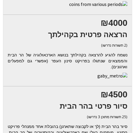
₪4000
הרצאה פרטית בקהילתך
(2 תשורות נדרשו)
נשמח להגיע להרצאה בקהילתך בנושא הארכאולוגיה של הר הבית
והממצאים שנתגלו בפרויקט סינון העפר (אפשרי גם למפעלים
וארגונים).
₪4500
סיור פרטי בהר הבית
(25 תשורות מתוכן 3 נדרשו)
סיור בהר הבית (לך או לקבוצה שתארגן) בהובלת אחד ממנהלי פרויקט
הסינון, מומחים בעלי שם בארכיאולוגיה ובהיסטוריה של הר הבית.