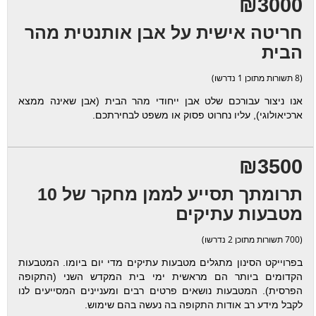
₪3000
חריטה אישית על אבן אותנטית מהר
הבית
(8 תשורות מתוכן 1 נדרשו)
אנו ניצור עבורכם שלט אבן ייחודי מהר הבית (אבן שאינה ממצא
ארכיאולוגי), עליו נחרוט פסוק או משפט לבחירתכם.
₪3500
תרומתך תסייע לממן מחקר של 10
מטבעות עתיקים
(700 תשורות מתוכן 2 נדרשו)
בפרוייקט הסינון מתגלים מטבעות עתיקים מדי יום ביומו. המטבעות
הקדומים ביותר הם מראשית ימי בית המקדש השני (התקופה
הפרסית). המטבעות נושאים פרטים רבים ומעניינים המסייעים לנו
לקבל מידע רב אודות התקופה בה נעשה בהם שימוש.