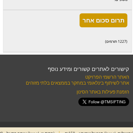
תרום סכום אחר
(1227 תורמים)
קישורים לאתרים קשורים ומידע נוסף
האתר הרשמי הפרויקט
אתר לשיתוף בינלאומי במחקר בממצאים בלתי מזוהים
הזמנת פעילות באתר הסינון
תנאי שימוש
·
פרטיות
© 2004 פרויקט סינון העפר מהר הבית
צור קשר