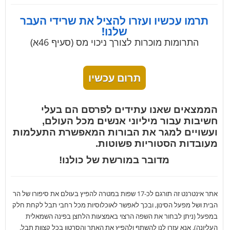
תרמו עכשיו ועזרו להציל את שרידי העבר
שלנו!
התרומות מוכרות לצורך ניכוי מס (סעיף 46א)
תרום עכשיו
הממצאים שאנו עתידים לפרסם הם בעלי
חשיבות עבור מיליוני אנשים מכל העולם,
ועשויים למגר את הבורות המאפשרת התעלמות
מעובדות הסטוריות פשוטות.
מדובר במורשת של כולנו!
אתר אינטרנט זה תורגם לכ-17 שפות במטרה להפיץ בעולם את סיפורו של הר
הבית ושל מפעל הסינון, ובכך לאפשר לאוכלוסיות מכל רחבי תבל לקחת חלק
במפעל (ניתן לבחור את השפה הרצוי באמצעות הלחצן בפינה השמאלית
העליונה). אנא עזרו לנו להשתף ולהפיץ את האתר והסרטון בכל קצוות תבל.