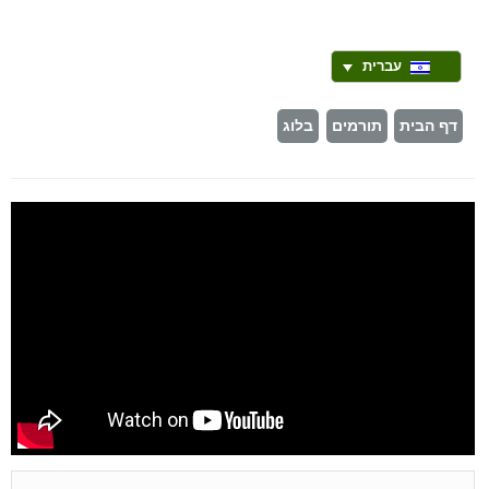
עברית
דף הבית
תורמים
בלוג