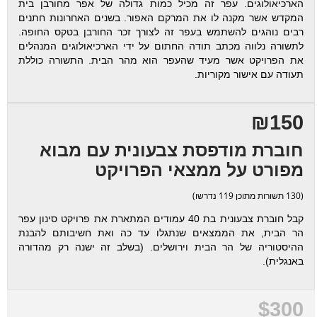
הארכיאולוגים. עפר זה מכיל כמות גדולה של אפר מחורבן בית
המקדש אשר מקנה לו את המרקם האפור. בשנים האחרונות חתנים
רבים נוהגים להשתמש בעפר זה לצורך זכר החורבן בטקס החופה.
לתשורה נלווה מכתב תודה החתום על ידי הארכיאולוגים המנהלים
את הפרויקט אשר מעיד שהעפר הוא מהר הבית. התשורה כוללת
תעודה עם אישור מקוריות.
₪150
חוברת מודפסת צבעונית עם מבוא
מפורט על ממצאי הפרויקט
(130 תשורות מתוכן 119 נדרשו)
קבל חוברת צבעונית בת 40 עמודים המתארת את פרויקט סינון עפר
הר הבית, את הממצאים שנתגלו עד כה ואת חשיבותם להבנת
ההיסטוריה של הר הבית וירושלים. (בשלב זה ישנה רק מהדורה
באנגלית).
$300