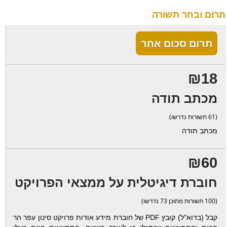
תרום ובחר תשורה
תרום סכום אחר
₪18
מכתב תודה
(61 תשורות נדרשו)
מכתב תודה
₪60
חוברת דיגיטלית על ממצאי הפרויקט
(100 תשורות מתוכן 73 נדרשו)
קבל (בדוא"ל) קובץ PDF של חוברת מידע אודות פרויקט סינון עפר הר