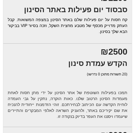
סבסוד יום פעילות באתר הסינון
קח חסות על יום פעילות שלם באתר הסינון במצפה המשואות. קבל
העתק מדוייק מכסף של מטבע מחצית השקל, וזכה בסיור VIP בביקור
הבא שלך בסינון.
₪2500
הקדש עמדת סינון
(20 תשורות מתוכן 0 נדרשו)
תמכו בפעילות השוטפת של אתר הסינון על ידי מתן חסות לאחת
מעמדות הסינון הרטוב שלנו. כאות הוקרה, נתקין על גבי העמדה
לוחית הקדשה עם הכיתוב לבחירתכם. זוהי הזדמנות ייחודית להנכיח
את שם יקיריכם באתר, ולהעניק השראה לאלפי המבקרים והתיירים
שיעמדו ויסננו את העפר בדיוק בנקודה זו.