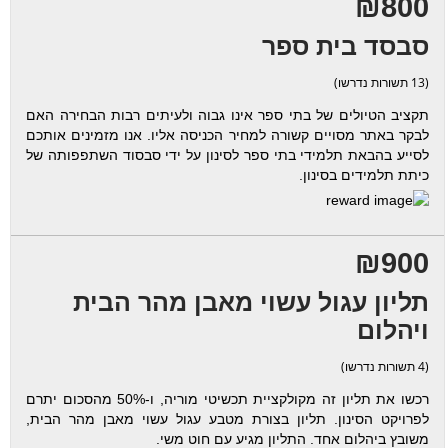
₪800
סבסד בית ספר
(13 תשורות נדרשו)
תקציב הטיולים של בתי ספר אינו גבוה ולעיתים רבות הבחירה האם
לבקר באתר מסויים קשורה למחיר הכניסה אליו. אנו מזמינים אותכם
לסייע בהבאת תלמידי בתי ספר לסינון על ידי סבסוד השתפפותה של
כיתת תלמידים בסינון.
₪900
תליון עגול עשוי מאבן מהר הבית
ויהלום
(4 תשורות נדרשו)
רכשו את תליון זה מקולקציית תכשיטי מוריה, ו-50% מהסכום יתרם
לפרויקט הסינון. תליון בצורת מטבע עגול עשוי מאבן מהר הבית,
משובץ ביהלום אחד. התליון מגיע עם חוט משי.