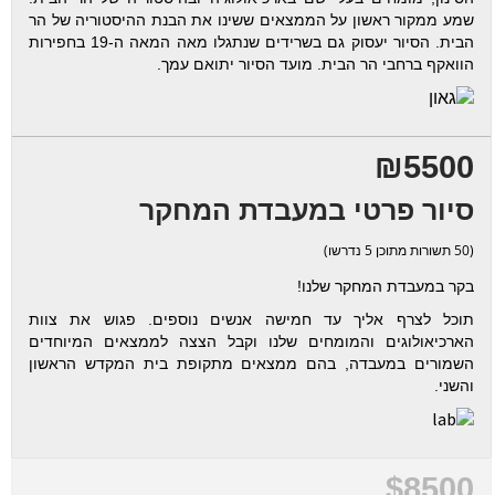
שמע ממקור ראשון על הממצאים ששינו את הבנת ההיסטוריה של הר
הבית. הסיור יעסוק גם בשרידים שנתגלו מאה המאה ה-19 בחפירות
הוואקף ברחבי הר הבית. מועד הסיור יתואם עמך.
₪5500
סיור פרטי במעבדת המחקר
(50 תשורות מתוכן 5 נדרשו)
בקר במעבדת המחקר שלנו!
תוכל לצרף אליך עד חמישה אנשים נוספים. פגוש את צוות
הארכיאולוגים והמומחים שלנו וקבל הצצה לממצאים המיוחדים
השמורים במעבדה, בהם ממצאים מתקופת בית המקדש הראשון
והשני.
$8500