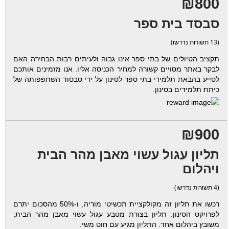
₪800
סבסד בית ספר
(13 תשורות נדרשו)
תקציב הטיולים של בתי ספר אינו גבוה ולעיתים רבות הבחירה האם
לבקר באתר מסויים קשורה למחיר הכניסה אליו. אנו מזמינים אותכם
לסייע בהבאת תלמידי בתי ספר לסינון על ידי סבסוד השתפפותה של
כיתת תלמידים בסינון.
₪900
תליון עגול עשוי מאבן מהר הבית
ויהלום
(4 תשורות נדרשו)
רכשו את תליון זה מקולקציית תכשיטי מוריה, ו-50% מהסכום יתרם
לפרויקט הסינון. תליון בצורת מטבע עגול עשוי מאבן מהר הבית,
משובץ ביהלום אחד. התליון מגיע עם חוט משי.