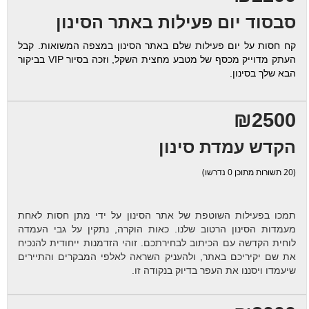
סבסוד יום פעילות באתר הסינון
קח חסות על יום פעילות שלם באתר הסינון במצפה המשואות. קבל
העתק מדוייק מכסף של מטבע מחצית השקל, וזכה בסיור VIP בביקור
הבא שלך בסינון.
₪2500
הקדש עמדת סינון
(20 תשורות מתוכן 0 נדרשו)
תמכו בפעילות השוטפת של אתר הסינון על ידי מתן חסות לאחת
מעמדות הסינון הרטוב שלנו. כאות הוקרה, נתקין על גבי העמדה
לוחית הקדשה עם הכיתוב לבחירתכם. זוהי הזדמנות ייחודית להנכיח
את שם יקיריכם באתר, ולהעניק השראה לאלפי המבקרים והתיירים
שיעמדו ויסננו את העפר בדיוק בנקודה זו.