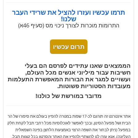
תרמו עכשיו ועזרו להציל את שרידי העבר
שלנו!
התרומות מוכרות לצורך ניכוי מס (סעיף 46א)
תרום עכשיו
הממצאים שאנו עתידים לפרסם הם בעלי
חשיבות עבור מיליוני אנשים מכל העולם,
ועשויים למגר את הבורות המאפשרת התעלמות
מעובדות הסטוריות פשוטות.
מדובר במורשת של כולנו!
אתר אינטרנט זה תורגם לכ-17 שפות במטרה להפיץ בעולם את סיפורו של הר
הבית ושל מפעל הסינון, ובכך לאפשר לאוכלוסיות מכל רחבי תבל לקחת חלק
במפעל (ניתן לבחור את השפה הרצוי באמצעות הלחצן בפינה השמאלית
העליונה). אנא עזרו לנו להשתף ולהפיץ את האתר והסרטון בכל קצוות תבל.