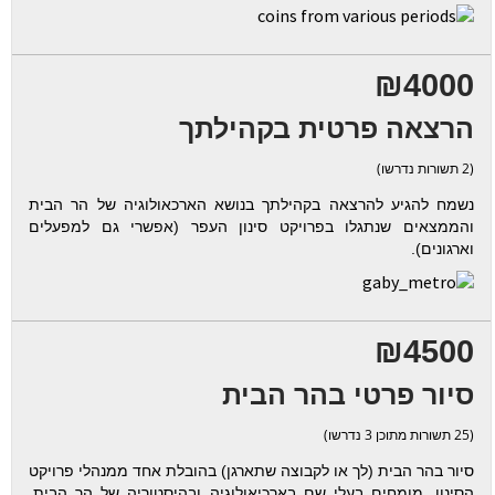
₪4000
הרצאה פרטית בקהילתך
(2 תשורות נדרשו)
נשמח להגיע להרצאה בקהילתך בנושא הארכאולוגיה של הר הבית
והממצאים שנתגלו בפרויקט סינון העפר (אפשרי גם למפעלים
וארגונים).
₪4500
סיור פרטי בהר הבית
(25 תשורות מתוכן 3 נדרשו)
סיור בהר הבית (לך או לקבוצה שתארגן) בהובלת אחד ממנהלי פרויקט
הסינון, מומחים בעלי שם בארכיאולוגיה ובהיסטוריה של הר הבית.