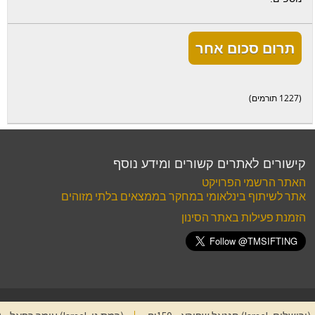
תרום סכום אחר
(1227 תורמים)
קישורים לאתרים קשורים ומידע נוסף
האתר הרשמי הפרויקט
אתר לשיתוף בינלאומי במחקר בממצאים בלתי מזוהים
הזמנת פעילות באתר הסינון
תנאי שימוש
·
פרטיות
© 2004 פרויקט סינון העפר מהר הבית
צור קשר