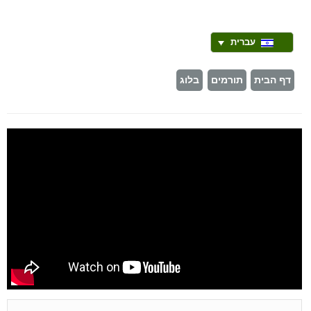
עברית
דף הבית
תורמים
בלוג