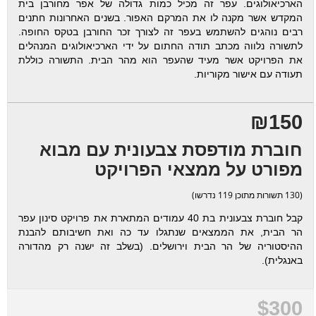
הארכיאולוגים. עפר זה מכיל כמות גדולה של אפר מחורבן בית
המקדש אשר מקנה לו את המרקם האפור. בשנים האחרונות חתנים
רבים נוהגים להשתמש בעפר זה לצורך זכר החורבן בטקס החופה.
לתשורה נלווה מכתב תודה החתום על ידי הארכיאולוגים המנהלים
את הפרויקט אשר מעיד שהעפר הוא מהר הבית. התשורה כוללת
תעודה עם אישור מקוריות.
₪150
חוברת מודפסת צבעונית עם מבוא
מפורט על ממצאי הפרויקט
(130 תשורות מתוכן 119 נדרשו)
קבל חוברת צבעונית בת 40 עמודים המתארת את פרויקט סינון עפר
הר הבית, את הממצאים שנתגלו עד כה ואת חשיבותם להבנת
ההיסטוריה של הר הבית וירושלים. (בשלב זה ישנה רק מהדורה
באנגלית).
$300