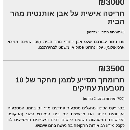
₪3000
חריטה אישית על אבן אותנטית מהר
הבית
(8 תשורות מתוכן 1 נדרשו)
אנו ניצור עבורכם שלט אבן ייחודי מהר הבית (אבן שאינה ממצא
ארכיאולוגי), עליו נחרוט פסוק או משפט לבחירתכם.
₪3500
תרומתך תסייע לממן מחקר של 10
מטבעות עתיקים
(700 תשורות מתוכן 2 נדרשו)
בפרוייקט הסינון מתגלים מטבעות עתיקים מדי יום ביומו. המטבעות
הקדומים ביותר הם מראשית ימי בית המקדש השני (התקופה
הפרסית). המטבעות נושאים פרטים רבים ומעניינים המסייעים לנו
לקבל מידע רב אודות התקופה בה נעשה בהם שימוש.