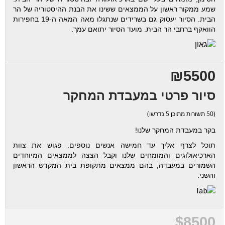
שמע ממקור ראשון על הממצאים ששינו את הבנת ההיסטוריה של הר
הבית. הסיור יעסוק גם בשרידים שנתגלו מאה המאה ה-19 בחפירות
הוואקף ברחבי הר הבית. מועד הסיור יתואם עמך.
₪5500
סיור פרטי במעבדת המחקר
(50 תשורות מתוכן 5 נדרשו)
בקר במעבדת המחקר שלנו!
תוכל לצרף אליך עד חמישה אנשים נוספים. פגוש את צוות
הארכיאולוגים והמומחים שלנו וקבל הצצה לממצאים המיוחדים
השמורים במעבדה, בהם ממצאים מתקופת בית המקדש הראשון
והשני.
$8500