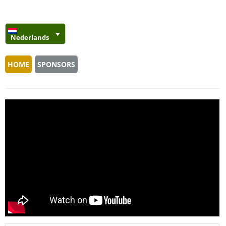
Nederlands
HOME
SPONSORS