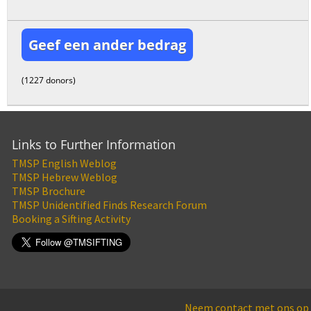
Geef een ander bedrag
(1227 donors)
Links to Further Information
TMSP English Weblog
TMSP Hebrew Weblog
TMSP Brochure
TMSP Unidentified Finds Research Forum
Booking a Sifting Activity
Neem contact met ons op