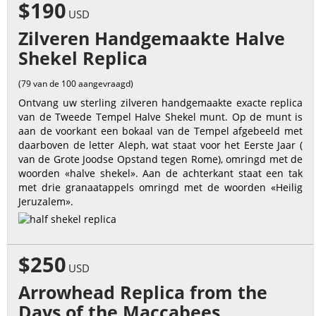
$190
USD
Zilveren Handgemaakte Halve
Shekel Replica
(79 van de 100 aangevraagd)
Ontvang uw sterling zilveren handgemaakte exacte replica
van de Tweede Tempel Halve Shekel munt. Op de munt is
aan de voorkant een bokaal van de Tempel afgebeeld met
daarboven de letter Aleph, wat staat voor het Eerste Jaar (
van de Grote Joodse Opstand tegen Rome), omringd met de
woorden «halve shekel». Aan de achterkant staat een tak
met drie granaatappels omringd met de woorden «Heilig
Jeruzalem».
$250
USD
Arrowhead Replica from the
Days of the Maccabees