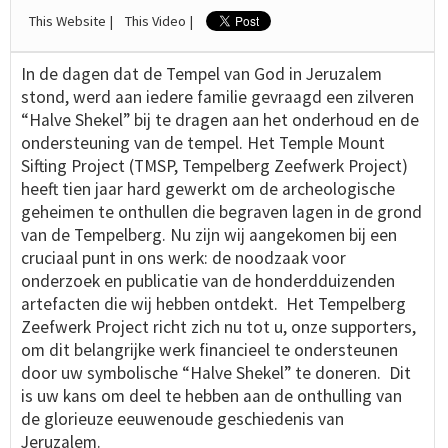
This Website |
This Video |
In de dagen dat de Tempel van God in Jeruzalem
stond, werd aan iedere familie gevraagd een zilveren
“Halve Shekel” bij te dragen aan het onderhoud en de
ondersteuning van de tempel. Het Temple Mount
Sifting Project (TMSP, Tempelberg Zeefwerk Project)
heeft tien jaar hard gewerkt om de archeologische
geheimen te onthullen die begraven lagen in de grond
van de Tempelberg. Nu zijn wij aangekomen bij een
cruciaal punt in ons werk: de noodzaak voor
onderzoek en publicatie van de honderdduizenden
artefacten die wij hebben ontdekt. Het Tempelberg
Zeefwerk Project richt zich nu tot u, onze supporters,
om dit belangrijke werk financieel te ondersteunen
door uw symbolische “Halve Shekel” te doneren. Dit
is uw kans om deel te hebben aan de onthulling van
de glorieuze eeuwenoude geschiedenis van
Jeruzalem.