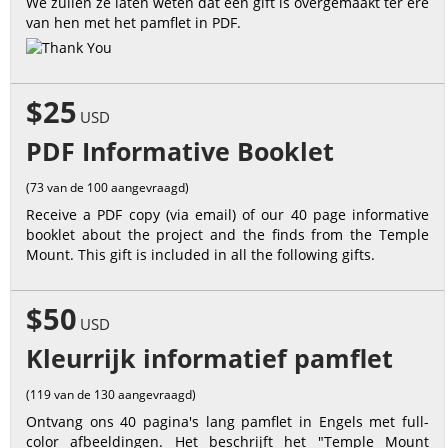
We zullen ze laten weten dat een gift is overgemaakt ter ere
van hen met het pamflet in PDF.
$25
USD
PDF Informative Booklet
(73 van de 100 aangevraagd)
Receive a PDF copy (via email) of our 40 page informative
booklet about the project and the finds from the Temple
Mount. This gift is included in all the following gifts.
$50
USD
Kleurrijk informatief pamflet
(119 van de 130 aangevraagd)
Ontvang ons 40 pagina's lang pamflet in Engels met full-
color afbeeldingen. Het beschrijft het "Temple Mount