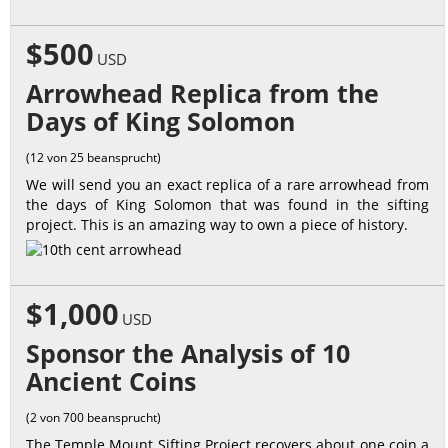
$500
USD
Arrowhead Replica from the
Days of King Solomon
(12 von 25 beansprucht)
We will send you an exact replica of a rare arrowhead from
the days of King Solomon that was found in the sifting
project. This is an amazing way to own a piece of history.
$1,000
USD
Sponsor the Analysis of 10
Ancient Coins
(2 von 700 beansprucht)
The Temple Mount Sifting Project recovers about one coin a