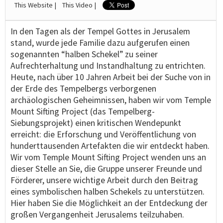
This Website |
This Video |
In den Tagen als der Tempel Gottes in Jerusalem
stand, wurde jede Familie dazu aufgerufen einen
sogenannten “halben Schekel” zu seiner
Aufrechterhaltung und Instandhaltung zu entrichten.
Heute, nach über 10 Jahren Arbeit bei der Suche von in
der Erde des Tempelbergs verborgenen
archäologischen Geheimnissen, haben wir vom Temple
Mount Sifting Project (das Tempelberg-
Siebungsprojekt) einen kritischen Wendepunkt
erreicht: die Erforschung und Veröffentlichung von
hunderttausenden Artefakten die wir entdeckt haben.
Wir vom Temple Mount Sifting Project wenden uns an
dieser Stelle an Sie, die Gruppe unserer Freunde und
Förderer, unsere wichtige Arbeit durch den Beitrag
eines symbolischen halben Schekels zu unterstützen.
Hier haben Sie die Möglichkeit an der Entdeckung der
großen Vergangenheit Jerusalems teilzuhaben.