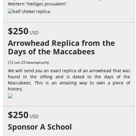
Wörtern “Heiliges Jerusalem”.
$250
USD
Arrowhead Replica from the
Days of the Maccabees
(12 von 25 beansprucht)
We will send you an exact replica of an arrowhead that was
found in the sifting and is dated to the days of the
Maccabees. This is an amazing way to own a piece of
history.
$250
USD
Sponsor A School