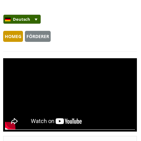
Deutsch
HOMEG
FÖRDERER