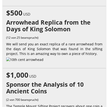
$500
USD
Arrowhead Replica from the
Days of King Solomon
(12 von 25 beansprucht)
We will send you an exact replica of a rare arrowhead from
the days of King Solomon that was found in the sifting
project. This is an amazing way to own a piece of history.
$1,000
USD
Sponsor the Analysis of 10
Ancient Coins
(2 von 700 beansprucht)
The Temple Mount Sifting Project recovers about one coin a