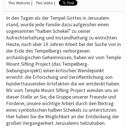
This Website |
This Video |
In den Tagen als der Tempel Gottes in Jerusalem
stand, wurde jede Familie dazu aufgerufen einen
sogenannten “halben Schekel” zu seiner
Aufrechterhaltung und Instandhaltung zu entrichten.
Heute, nach über 10 Jahren Arbeit bei der Suche von in
der Erde des Tempelbergs verborgenen
archäologischen Geheimnissen, haben wir vom Temple
Mount Sifting Project (das Tempelberg-
Siebungsprojekt) einen kritischen Wendepunkt
erreicht: die Erforschung und Veröffentlichung von
hunderttausenden Artefakten die wir entdeckt haben.
Wir vom Temple Mount Sifting Project wenden uns an
dieser Stelle an Sie, die Gruppe unserer Freunde und
Förderer, unsere wichtige Arbeit durch den Beitrag
eines symbolischen halben Schekels zu unterstützen.
Hier haben Sie die Möglichkeit an der Entdeckung der
großen Vergangenheit Jerusalems teilzuhaben.