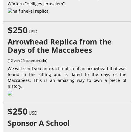
Wörtern “Heiliges Jerusalem”.
$250
USD
Arrowhead Replica from the
Days of the Maccabees
(12 von 25 beansprucht)
We will send you an exact replica of an arrowhead that was
found in the sifting and is dated to the days of the
Maccabees. This is an amazing way to own a piece of
history.
$250
USD
Sponsor A School