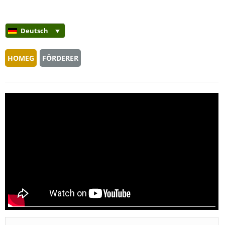
Deutsch
HOMEG
FÖRDERER