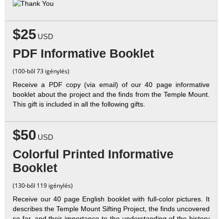
$25
USD
PDF Informative Booklet
(100-ből 73 igénylés)
Receive a PDF copy (via email) of our 40 page informative
booklet about the project and the finds from the Temple Mount.
This gift is included in all the following gifts.
$50
USD
Colorful Printed Informative
Booklet
(130-ből 119 igénylés)
Receive our 40 page English booklet with full-color pictures. It
describes the Temple Mount Sifting Project, the finds uncovered
so far, and their importance to the understanding of the history