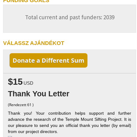
FUNDING GOALS
Total current and past funders: 2039
VÁLASSZ AJÁNDÉKOT
Donate a Different Sum
$15
USD
Thank You Letter
(Rendezett 61 )
Thank you! Your contribution helps support and further
advance the research of the Temple Mount Sifting Project. It is
our pleasure to send you an official thank you letter (by email)
from our project directors.