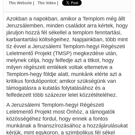
This Website |
This Video |
Azokban a napokban, amikor a Templom még állt
Jeruzsálemben, minden családot arra kértek, hogy
járuljon hozzá fél sékellel a templom fenntartási,
karbantartási költségeihez. Napjainkban, több mint
tíz évvel a Jeruzsálemi Templom-hegyi Régészeti
Leletmentő Projekt (TMSP) megkezdése után,
melynek célja, hogy felfedje azt a titkot, hogy
milyen régészeti emlékek voltak eltemetve a
Templom-hegy földje alatt, munkánk elérte azt a
kritikus fordulópontot; amikor szükségünk van
támogatásra a kutatás folytatásához és a
felfedezett több százezer lelet közzétételéhez.
A Jeruzsálemi Templom-hegyi Régészeti
Leletmentő Projekt most Önhöz, a támogatók
közösségéhez fordul, hogy ennek a fontos
munkának a finanszírozásához a hozzájárulásukat
kérjük, mint egykoron, a szimbolikus fél sékel