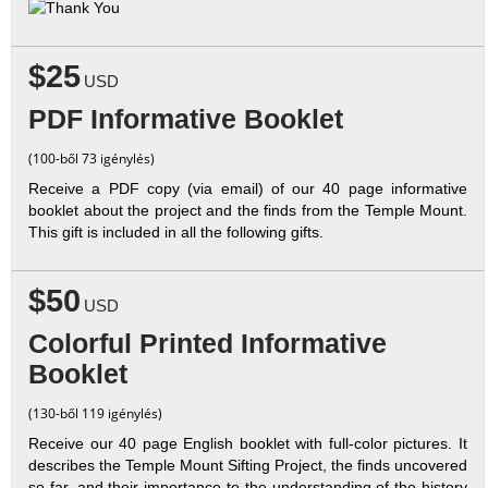
$25
USD
PDF Informative Booklet
(100-ből 73 igénylés)
Receive a PDF copy (via email) of our 40 page informative
booklet about the project and the finds from the Temple Mount.
This gift is included in all the following gifts.
$50
USD
Colorful Printed Informative
Booklet
(130-ből 119 igénylés)
Receive our 40 page English booklet with full-color pictures. It
describes the Temple Mount Sifting Project, the finds uncovered
so far, and their importance to the understanding of the history