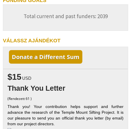
FUNDING GOALS
Total current and past funders: 2039
VÁLASSZ AJÁNDÉKOT
Donate a Different Sum
$15
USD
Thank You Letter
(Rendezett 61 )
Thank you! Your contribution helps support and further
advance the research of the Temple Mount Sifting Project. It is
our pleasure to send you an official thank you letter (by email)
from our project directors.