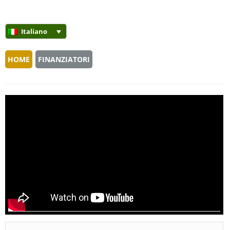
Italiano
HOME
FINANZIATORI