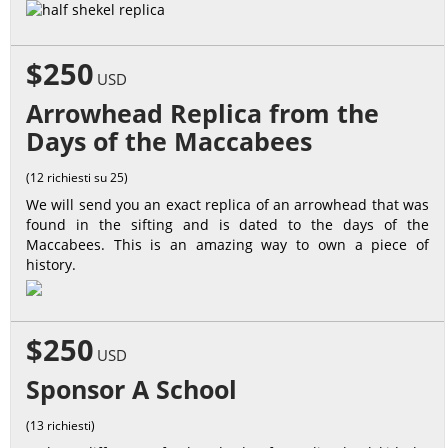
$250
USD
Arrowhead Replica from the
Days of the Maccabees
(12 richiesti su 25)
We will send you an exact replica of an arrowhead that was
found in the sifting and is dated to the days of the
Maccabees. This is an amazing way to own a piece of
history.
$250
USD
Sponsor A School
(13 richiesti)