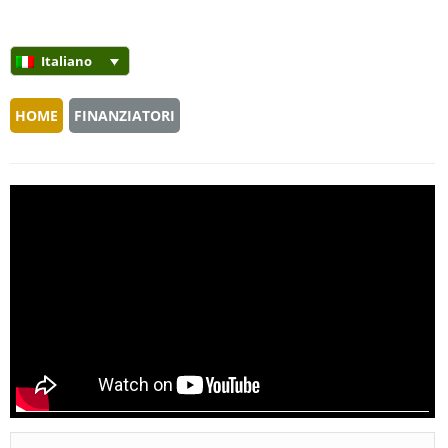
Italiano
HOME
FINANZIATORI