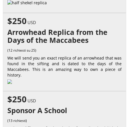
$250
USD
Arrowhead Replica from the
Days of the Maccabees
(12 richiesti su 25)
We will send you an exact replica of an arrowhead that was
found in the sifting and is dated to the days of the
Maccabees. This is an amazing way to own a piece of
history.
$250
USD
Sponsor A School
(13 richiesti)