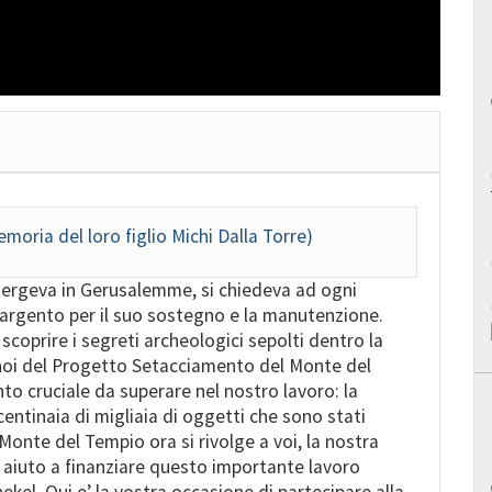
emoria del loro figlio Michi Dalla Torre)
si ergeva in Gerusalemme, si chiedeva ad ogni
 argento per il suo sostegno e la manutenzione.
scoprire i segreti archeologici sepolti dentro la
 noi del Progetto Setacciamento del Monte del
o cruciale da superare nel nostro lavoro: la
 centinaia di migliaia di oggetti che sono stati
Monte del Tempio ora si rivolge a voi, la nostra
 aiuto a finanziare questo importante lavoro