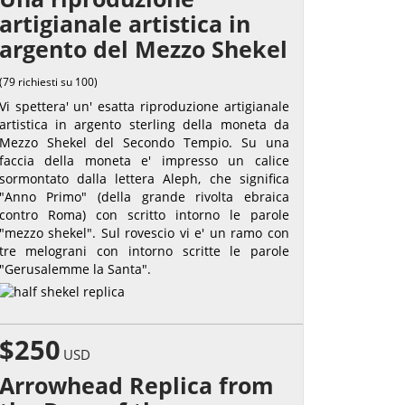
artigianale artistica in
argento del Mezzo Shekel
(79 richiesti su 100)
Vi spettera' un' esatta riproduzione artigianale
artistica in argento sterling della moneta da
Mezzo Shekel del Secondo Tempio. Su una
faccia della moneta e' impresso un calice
sormontato dalla lettera Aleph, che significa
"Anno Primo" (della grande rivolta ebraica
contro Roma) con scritto intorno le parole
"mezzo shekel". Sul rovescio vi e' un ramo con
tre melograni con intorno scritte le parole
"Gerusalemme la Santa".
$250
USD
Arrowhead Replica from