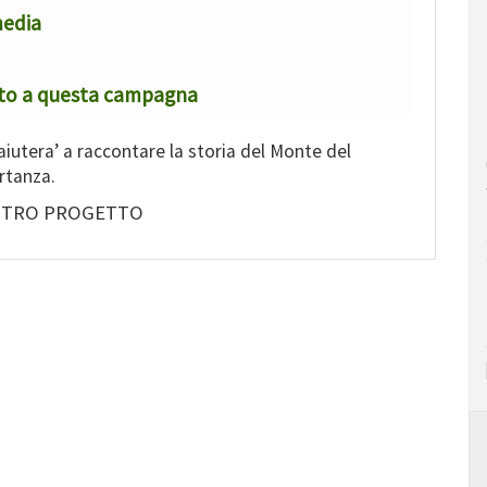
media
ito a questa campagna
aiutera’ a raccontare la storia del Monte del
ortanza.
OSTRO PROGETTO