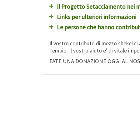
Il Progetto Setacciamento nei 
Links per ulteriori informazioni
Le persone che hanno contribu
Il vostro contributo di mezzo shekel ci 
Tempio. Il vostro aiuto e’ di vitale imp
FATE UNA DONAZIONE OGGI AL N