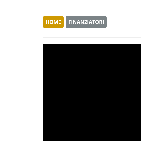
HOME
FINANZIATORI