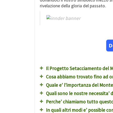
donandoci il vostro simbolico mezzo she
rivelazione della gloria del passato.
D
Il Progetto Setacciamento del 
Cosa abbiamo trovato fino ad o
Quale e’ l’importanza del Monte
Quali sono le nostre necessita’ d
Perche’ chiamiamo tutto quest
In quali altri modi e’ possible c