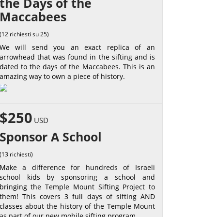
the Days of the
Maccabees
(12 richiesti su 25)
We will send you an exact replica of an
arrowhead that was found in the sifting and is
dated to the days of the Maccabees. This is an
amazing way to own a piece of history.
$250
USD
Sponsor A School
(13 richiesti)
Make a difference for hundreds of Israeli
school kids by sponsoring a school and
bringing the Temple Mount Sifting Project to
them! This covers 3 full days of sifting AND
classes about the history of the Temple Mount
as part of our new mobile sifting program.