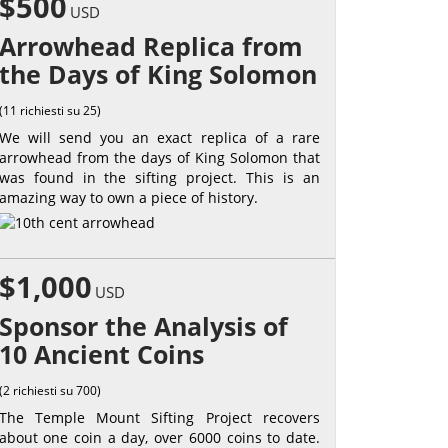
$500
USD
Arrowhead Replica from
the Days of King Solomon
(11 richiesti su 25)
We will send you an exact replica of a rare
arrowhead from the days of King Solomon that
was found in the sifting project. This is an
amazing way to own a piece of history.
$1,000
USD
Sponsor the Analysis of
10 Ancient Coins
(2 richiesti su 700)
The Temple Mount Sifting Project recovers
about one coin a day, over 6000 coins to date.