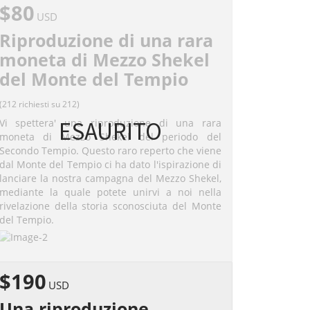
$80
USD
Riproduzione di una rara
moneta di Mezzo Shekel
del Monte del Tempio
(212 richiesti su 212)
ESAURITO
Vi spettera' una riproduzione di una rara
moneta di Mezzo Shekel del periodo del
Secondo Tempio. Questo raro reperto che viene
dal Monte del Tempio ci ha dato l'ispirazione di
lanciare la nostra campagna del Mezzo Shekel,
mediante la quale potete unirvi a noi nella
rivelazione della storia sconosciuta del Monte
del Tempio.
$190
USD
Una riproduzione