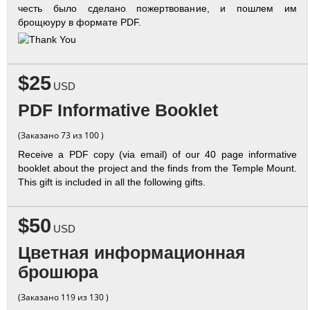
честь было сделано пожертвование, и пошлем им
брощюуру в формате PDF.
$25
USD
PDF Informative Booklet
(Заказано 73 из 100 )
Receive a PDF copy (via email) of our 40 page informative
booklet about the project and the finds from the Temple Mount.
This gift is included in all the following gifts.
$50
USD
Цветная информационная
брошюра
(Заказано 119 из 130 )