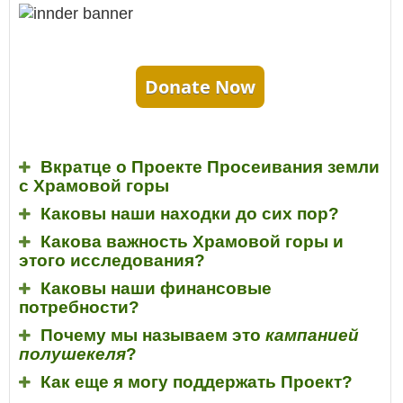
Donate Now
Вкратце о Проекте Просеивания земли
с Храмовой горы
Каковы наши находки до сих пор?
Какова важность Храмовой горы и
этого исследования?
Каковы наши финансовые
потребности?
Почему мы называем это
кампанией
полушекеля
?
Как еще я могу поддержать Проект?