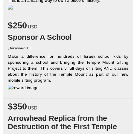
This is an amazing way to own a piece of history.
$250
USD
Sponsor A School
(Заказано 13 )
Make a difference for hundreds of Israeli school kids by
sponsoring a school and bringing the Temple Mount Sifting
Project to them! This covers 3 full days of sifting AND classes
about the history of the Temple Mount as part of our new
mobile sifting program.
$350
USD
Arrowhead Replica from the
Destruction of the First Temple