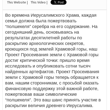
This Website |
This Video |
Во времена Иерусалимского Храма, каждая
семья должна была пожертвовать
“полшекеля” серебра на его содержание. На
сегодняшний день, основываясь на
результатах десятилетней работы по
раскрытию археологических секретов,
кроющихся под землей Храмовой горы, наш
Проект Просеивания земли с Храмовой горы
достиг критической точки: пришло время
исследовать и опубликовать сотни тысяч
найденных артефактов. Проект Просеивания
земли с Храмовой горы теперь обращается к
вам, нашим сторонникам, с просьбой оказать
финансовую поддержку этой важной работе,
пожертвовав ваши символические
“полшекеля”. Это ваш шанс принять участие в
раскрытии величия древнего Иерусалима.