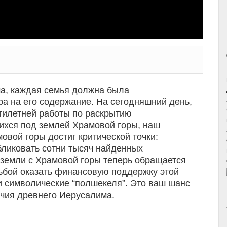
а, каждая семья должна была
а на его содержание. На сегодняшний день,
тилетней работы по раскрытию
ихся под землей Храмовой горы, наш
овой горы достиг критической точки:
бликовать сотни тысяч найденных
 земли с Храмовой горы теперь обращается
сьбой оказать финансовую поддержку этой
и символические “полшекеля”. Это ваш шанс
ичия древнего Иерусалима.