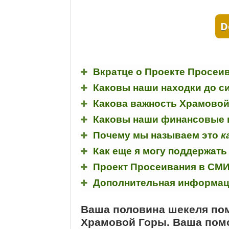
D
Вкратце о Проекте Просеи
Каковы наши находки до с
Какова важность Храмовой
Каковы наши финансовые 
Почему мы называем это
к
Как еще я могу поддержать
Проект Просеивания в СМ
Дополнительная информа
Ваша половина шекеля по
Храмовой Горы. Ваша помо