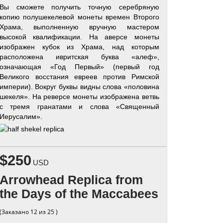
Вы сможете получить точную серебряную
копию полушекелевой монеты времен Второго
Храма, выполненную вручную мастером
высокой квалификации. На аверсе монеты
изображен кубок из Храма, над которым
расположена ивритская буква «алеф»,
означающая «Год Первый» (первый год
Великого восстания евреев против Римской
империи). Вокруг буквы видны слова «половина
шекеля». На реверсе монеты изображена ветвь
с тремя гранатами и слова «Священный
Иерусалим».
$250
USD
Arrowhead Replica from
the Days of the Maccabees
(Заказано 12 из 25 )