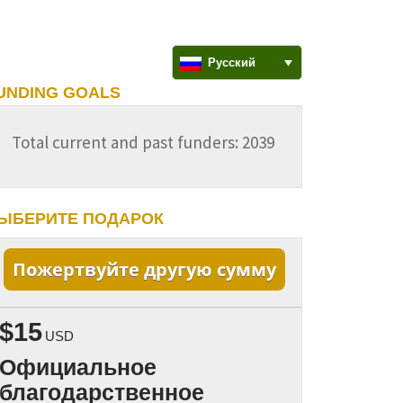
Русский
UNDING GOALS
Total current and past funders: 2039
ЫБЕРИТЕ ПОДАРОК
Пожертвуйте другую сумму
$15
USD
Официальное
благодарственное