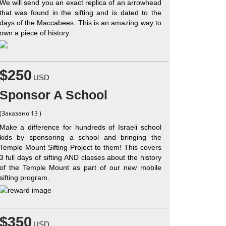
We will send you an exact replica of an arrowhead
that was found in the sifting and is dated to the
days of the Maccabees. This is an amazing way to
own a piece of history.
$250
USD
Sponsor A School
(Заказано 13 )
Make a difference for hundreds of Israeli school
kids by sponsoring a school and bringing the
Temple Mount Sifting Project to them! This covers
3 full days of sifting AND classes about the history
of the Temple Mount as part of our new mobile
sifting program.
$350
USD