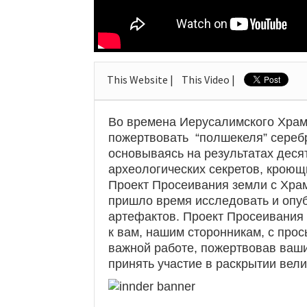
This Website |
This Video |
Во времена Иерусалимского Храм
пожертвовать “полшекеля” серебр
основываясь на результатах деся
археологических секретов, кроющ
Проект Просеивания земли с Храм
пришло время исследовать и опу
артефактов. Проект Просеивания
к вам, нашим сторонникам, с про
важной работе, пожертвовав ваш
принять участие в раскрытии вел