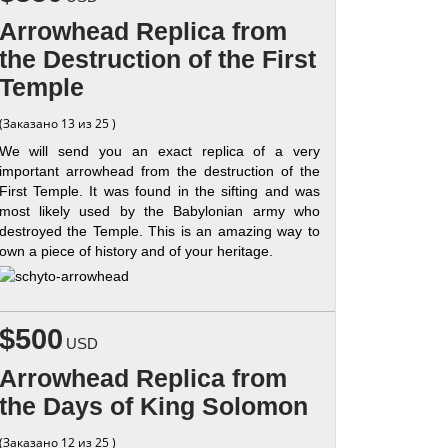
Arrowhead Replica from
the Destruction of the First
Temple
(Заказано 13 из 25 )
We will send you an exact replica of a very
important arrowhead from the destruction of the
First Temple. It was found in the sifting and was
most likely used by the Babylonian army who
destroyed the Temple. This is an amazing way to
own a piece of history and of your heritage.
$500
USD
Arrowhead Replica from
the Days of King Solomon
(Заказано 12 из 25 )