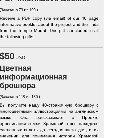
(Заказано 73 из 100 )
Receive a PDF copy (via email) of our 40 page
informative booklet about the project and the finds
from the Temple Mount. This gift is included in all
the following gifts.
$50
USD
Цветная
информационная
брошюра
(Заказано 119 из 130 )
Вы получите нашу 40-страничную брошюру с
многоцветными иллюстрациями на английском
языке. Она рассказывает о Проекте
просеивания земли Храмовой горы: находках,
сделанных вплоть до сегодняшнего дня, и их
значении для понимания истории Храмовой