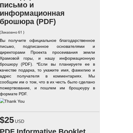
письмо и
информационная
брошюра (PDF)
(Заказано 61 )
Вы получите официальное благодарственное
письмо, подписанное основателями и
директорами Проекта просеивания земли
Храмовой горы, и нашу информационную
брошюру (PDF). *Если вы планируете ее в
качестве подарка, то укажите имя, фамилию и
адрес получателя в комментариях. Мы
сообщим им о том, что в их честь было сделано
пожертвование, и пошлем им брощюуру в
формате PDF.
$25
USD
PDF Informative Booklet