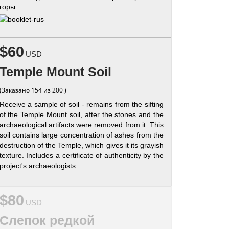
горы.
$60
USD
Temple Mount Soil
(Заказано 154 из 200 )
Receive a sample of soil - remains from the sifting
of the Temple Mount soil, after the stones and the
archaeological artifacts were removed from it. This
soil contains large concentration of ashes from the
destruction of the Temple, which gives it its grayish
texture. Includes a certificate of authenticity by the
project's archaeologists.
$80
USD
Слепок редкой