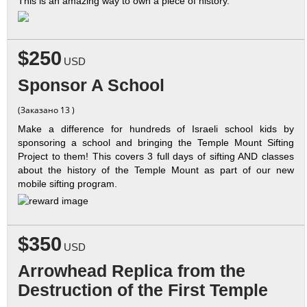
This is an amazing way to own a piece of history.
$250
USD
Sponsor A School
(Заказано 13 )
Make a difference for hundreds of Israeli school kids by
sponsoring a school and bringing the Temple Mount Sifting
Project to them! This covers 3 full days of sifting AND classes
about the history of the Temple Mount as part of our new
mobile sifting program.
$350
USD
Arrowhead Replica from the
Destruction of the First Temple