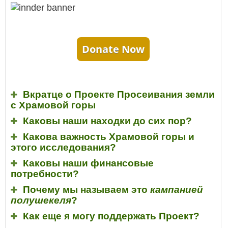
Donate Now
Вкратце о Проекте Просеивания земли
с Храмовой горы
Каковы наши находки до сих пор?
Какова важность Храмовой горы и
этого исследования?
Каковы наши финансовые
потребности?
Почему мы называем это
кампанией
полушекеля
?
Как еще я могу поддержать Проект?