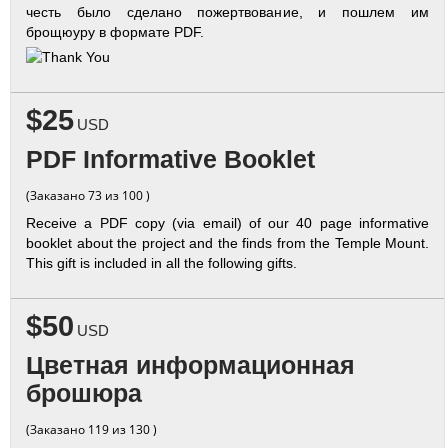
честь было сделано пожертвование, и пошлем им
брощюуру в формате PDF.
$25
USD
PDF Informative Booklet
(Заказано 73 из 100 )
Receive a PDF copy (via email) of our 40 page informative
booklet about the project and the finds from the Temple Mount.
This gift is included in all the following gifts.
$50
USD
Цветная информационная
брошюра
(Заказано 119 из 130 )