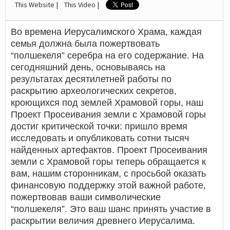
This Website |
This Video |
Во времена Иерусалимского Храма, каждая
семья должна была пожертвовать
“полшекеля” серебра на его содержание. На
сегодняшний день, основываясь на
результатах десятилетней работы по
раскрытию археологических секретов,
кроющихся под землей Храмовой горы, наш
Проект Просеивания земли с Храмовой горы
достиг критической точки: пришло время
исследовать и опубликовать сотни тысяч
найденных артефактов. Проект Просеивания
земли с Храмовой горы теперь обращается к
вам, нашим сторонникам, с просьбой оказать
финансовую поддержку этой важной работе,
пожертвовав ваши символические
“полшекеля”. Это ваш шанс принять участие в
раскрытии величия древнего Иерусалима.