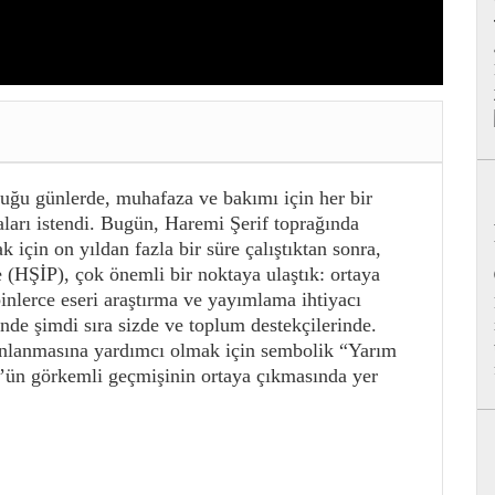
uğu günlerde, muhafaza ve bakımı için her bir
arı istendi. Bugün, Haremi Şerif toprağında
 için on yıldan fazla bir süre çalıştıktan sonra,
 (HŞİP), çok önemli bir noktaya ulaştık: ortaya
binlerce eseri araştırma ve yayımlama ihtiyacı
de şimdi sıra sizde ve toplum destekçilerinde.
onlanmasına yardımcı olmak için sembolik “Yarım
s’ün görkemli geçmişinin ortaya çıkmasında yer