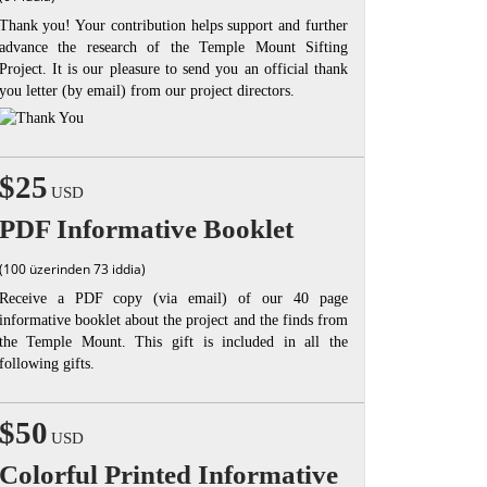
Thank you! Your contribution helps support and further
advance the research of the Temple Mount Sifting
Project. It is our pleasure to send you an official thank
you letter (by email) from our project directors.
$25
USD
PDF Informative Booklet
(100 üzerinden 73 iddia)
Receive a PDF copy (via email) of our 40 page
informative booklet about the project and the finds from
the Temple Mount. This gift is included in all the
following gifts.
$50
USD
Colorful Printed Informative