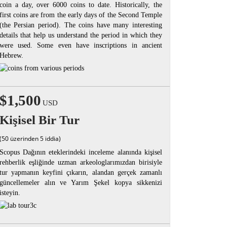
coin a day, over 6000 coins to date. Historically, the
first coins are from the early days of the Second Temple
(the Persian period). The coins have many interesting
details that help us understand the period in which they
were used. Some even have inscriptions in ancient
Hebrew.
$1,500
USD
Kişisel Bir Tur
(50 üzerinden 5 iddia)
Scopus Dağının eteklerindeki inceleme alanında kişisel
rehberlik eşliğinde uzman arkeologlarımızdan birisiyle
tur yapmanın keyfini çıkarın, alandan gerçek zamanlı
güncellemeler alın ve Yarım Şekel kopya sikkenizi
isteyin.