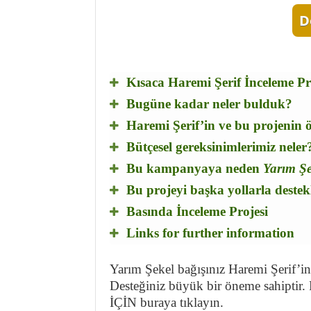
D
Kısaca Haremi Şerif İnceleme Pr
Bugüne kadar neler bulduk?
Haremi Şerif’in ve bu projenin 
Bütçesel gereksinimlerimiz neler
Bu kampanyaya neden
Yarım Şe
Bu projeyi başka yollarla destek
Basında İnceleme Projesi
Links for further information
Yarım Şekel bağışınız Haremi Şerif’in
Desteğiniz büyük bir öneme sah
İÇİN buraya tıklayın.