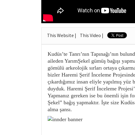
This Website |
This Video |
Kudüs’te Tanrı’nın Tapınağı’nın bulund
aileden YarımŞekel gümüş bağışı yapmal
gömülü arkeolojik sırları ortaya çıkarmak
bizler Haremi Şerif İnceleme Projesinde
çıkardığımız insan eliyle yapılmış yüz 
duyduk. Haremi Şerif İnceleme Projesi’n
Yapmanız gereken ise bu önemli işin f
Şekel” bağış yapmaktır. İşte size Kudü
alma şansı.