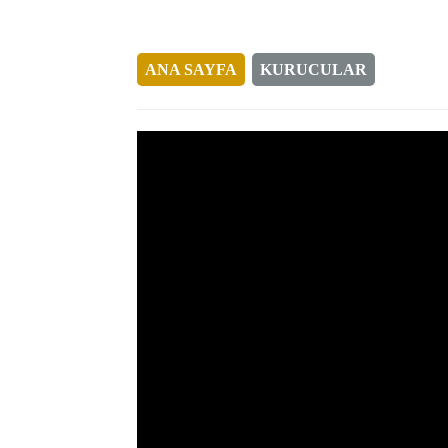
ANA SAYFA
KURUCULAR