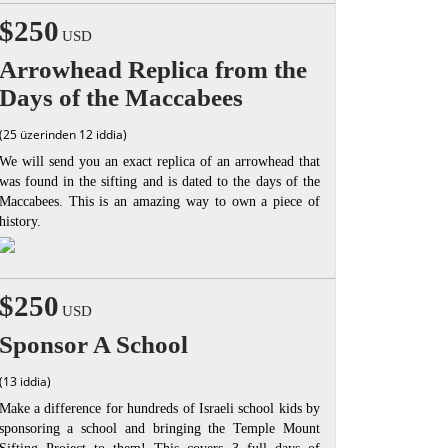
$250
USD
Arrowhead Replica from the
Days of the Maccabees
(25 üzerinden 12 iddia)
We will send you an exact replica of an arrowhead that
was found in the sifting and is dated to the days of the
Maccabees. This is an amazing way to own a piece of
history.
$250
USD
Sponsor A School
(13 iddia)
Make a difference for hundreds of Israeli school kids by
sponsoring a school and bringing the Temple Mount