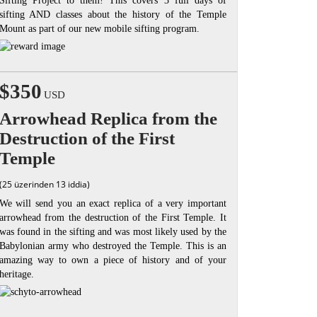
Sifting Project to them! This covers 3 full days of
sifting AND classes about the history of the Temple
Mount as part of our new mobile sifting program.
$350
USD
Arrowhead Replica from the
Destruction of the First
Temple
(25 üzerinden 13 iddia)
We will send you an exact replica of a very important
arrowhead from the destruction of the First Temple. It
was found in the sifting and was most likely used by the
Babylonian army who destroyed the Temple. This is an
amazing way to own a piece of history and of your
heritage.