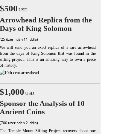
$500
USD
Arrowhead Replica from the
Days of King Solomon
(25 üzerinden 11 iddia)
We will send you an exact replica of a rare arrowhead
from the days of King Solomon that was found in the
sifting project. This is an amazing way to own a piece
of history.
$1,000
USD
Sponsor the Analysis of 10
Ancient Coins
(700 üzerinden 2 iddia)
The Temple Mount Sifting Project recovers about one