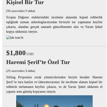
Kişisel Bir Tur
(50 üzerinden 5 iddia)
Scopus Dağının eteklerindeki inceleme alanında kişisel rehberlik
eşliğinde uzman arkeologlarımızdan birisiyle tur yapmanın keyfini
çıkarın, alandan gerçek zamanlı güncellemeler alın ve Yarım Şekel
kopya sikkenizi isteyin.
$1,800
USD
Haremi Şerif’te Özel Tur
(25 üzerinden 3 iddia)
Sifting Projesinin ortak yöneticilerinden biriyle beraber Haremi
Şerif’te tura katılın ve laboratuvarımız ile inceleme alanını kişisel bir
rehberle turlamanın keyfini çıkarın, ve de Yarım Şekel sikkenin el
yapımı som gümüş kopyasını isteyin.