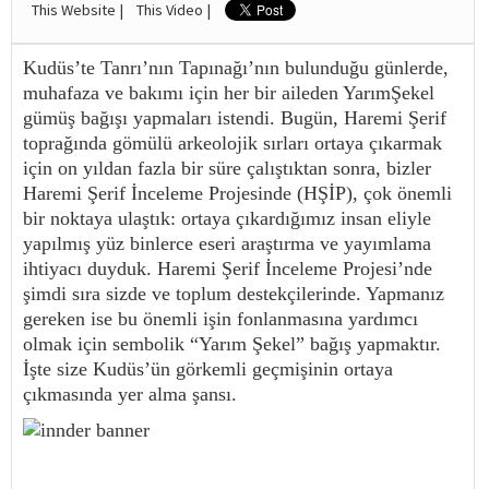
This Website |
This Video |
Kudüs’te Tanrı’nın Tapınağı’nın bulunduğu günlerde,
muhafaza ve bakımı için her bir aileden YarımŞekel
gümüş bağışı yapmaları istendi. Bugün, Haremi Şerif
toprağında gömülü arkeolojik sırları ortaya çıkarmak
için on yıldan fazla bir süre çalıştıktan sonra, bizler
Haremi Şerif İnceleme Projesinde (HŞİP), çok önemli
bir noktaya ulaştık: ortaya çıkardığımız insan eliyle
yapılmış yüz binlerce eseri araştırma ve yayımlama
ihtiyacı duyduk. Haremi Şerif İnceleme Projesi’nde
şimdi sıra sizde ve toplum destekçilerinde. Yapmanız
gereken ise bu önemli işin fonlanmasına yardımcı
olmak için sembolik “Yarım Şekel” bağış yapmaktır.
İşte size Kudüs’ün görkemli geçmişinin ortaya
çıkmasında yer alma şansı.