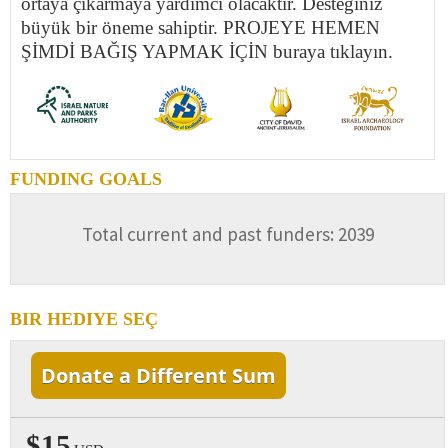
ortaya çıkarmaya yardımcı olacaktır. Desteğiniz
büyük bir öneme sahiptir. PROJEYE HEMEN
ŞİMDİ BAĞIŞ YAPMAK İÇİN buraya tıklayın.
FUNDING GOALS
Total current and past funders: 2039
BIR HEDIYE SEÇ
Donate a Different Sum
$15