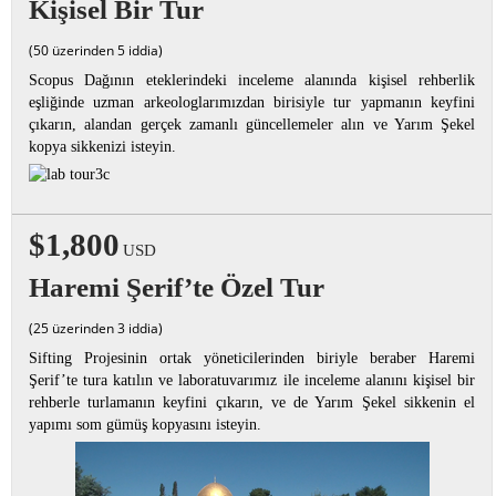
Kişisel Bir Tur
(50 üzerinden 5 iddia)
Scopus Dağının eteklerindeki inceleme alanında kişisel rehberlik
eşliğinde uzman arkeologlarımızdan birisiyle tur yapmanın keyfini
çıkarın, alandan gerçek zamanlı güncellemeler alın ve Yarım Şekel
kopya sikkenizi isteyin.
$1,800
USD
Haremi Şerif’te Özel Tur
(25 üzerinden 3 iddia)
Sifting Projesinin ortak yöneticilerinden biriyle beraber Haremi
Şerif’te tura katılın ve laboratuvarımız ile inceleme alanını kişisel bir
rehberle turlamanın keyfini çıkarın, ve de Yarım Şekel sikkenin el
yapımı som gümüş kopyasını isteyin.