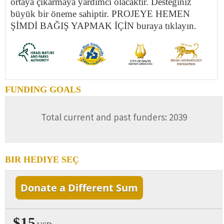
ortaya çıkarmaya yardımcı olacaktır. Desteğiniz
büyük bir öneme sahiptir. PROJEYE HEMEN
ŞİMDİ BAĞIŞ YAPMAK İÇİN buraya tıklayın.
FUNDING GOALS
Total current and past funders: 2039
BIR HEDIYE SEÇ
Donate a Different Sum
$15