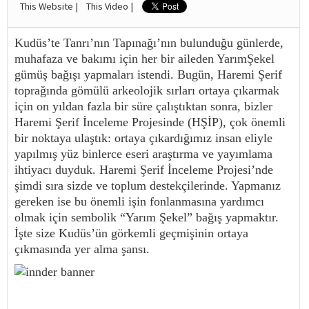
This Website |
This Video |
Kudüs’te Tanrı’nın Tapınağı’nın bulunduğu günlerde,
muhafaza ve bakımı için her bir aileden YarımŞekel
gümüş bağışı yapmaları istendi. Bugün, Haremi Şerif
toprağında gömülü arkeolojik sırları ortaya çıkarmak
için on yıldan fazla bir süre çalıştıktan sonra, bizler
Haremi Şerif İnceleme Projesinde (HŞİP), çok önemli
bir noktaya ulaştık: ortaya çıkardığımız insan eliyle
yapılmış yüz binlerce eseri araştırma ve yayımlama
ihtiyacı duyduk. Haremi Şerif İnceleme Projesi’nde
şimdi sıra sizde ve toplum destekçilerinde. Yapmanız
gereken ise bu önemli işin fonlanmasına yardımcı
olmak için sembolik “Yarım Şekel” bağış yapmaktır.
İşte size Kudüs’ün görkemli geçmişinin ortaya
çıkmasında yer alma şansı.