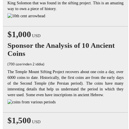
King Solomon that was found in the sifting project. This is an amazing
way to own a piece of history.
$1,000
USD
Sponsor the Analysis of 10 Ancient
Coins
(700 üzerinden 2 iddia)
The Temple Mount Sifting Project recovers about one coin a day, over
6000 coins to date. Historically, the first coins are from the early days
of the Second Temple (the Persian period). The coins have many
interesting details that help us understand the period in which they
were used. Some even have inscriptions in ancient Hebrew.
$1,500
USD