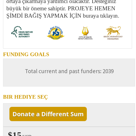
ortaya çıkarmaya yardımcı olacaktır. Desteğiniz
büyük bir öneme sahiptir. PROJEYE HEMEN
ŞİMDİ BAĞIŞ YAPMAK İÇİN buraya tıklayın.
FUNDING GOALS
Total current and past funders: 2039
BIR HEDIYE SEÇ
Donate a Different Sum
$15