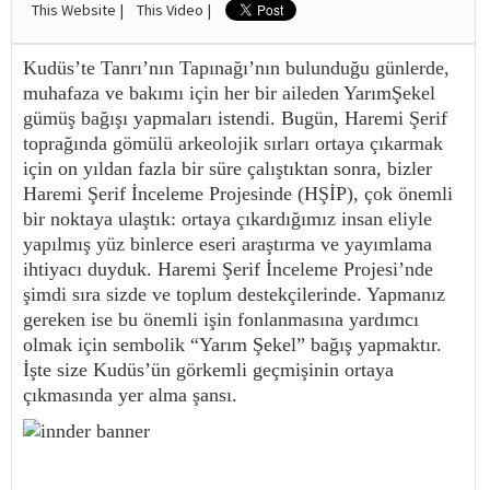
This Website |
This Video |
Kudüs’te Tanrı’nın Tapınağı’nın bulunduğu günlerde,
muhafaza ve bakımı için her bir aileden YarımŞekel
gümüş bağışı yapmaları istendi. Bugün, Haremi Şerif
toprağında gömülü arkeolojik sırları ortaya çıkarmak
için on yıldan fazla bir süre çalıştıktan sonra, bizler
Haremi Şerif İnceleme Projesinde (HŞİP), çok önemli
bir noktaya ulaştık: ortaya çıkardığımız insan eliyle
yapılmış yüz binlerce eseri araştırma ve yayımlama
ihtiyacı duyduk. Haremi Şerif İnceleme Projesi’nde
şimdi sıra sizde ve toplum destekçilerinde. Yapmanız
gereken ise bu önemli işin fonlanmasına yardımcı
olmak için sembolik “Yarım Şekel” bağış yapmaktır.
İşte size Kudüs’ün görkemli geçmişinin ortaya
çıkmasında yer alma şansı.