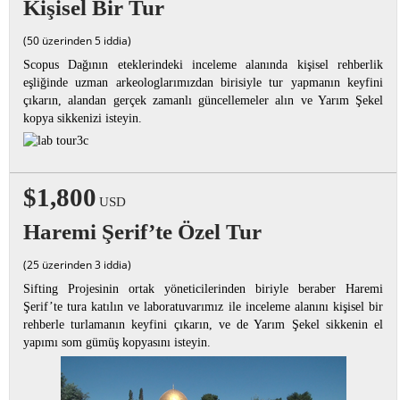
Kişisel Bir Tur
(50 üzerinden 5 iddia)
Scopus Dağının eteklerindeki inceleme alanında kişisel rehberlik
eşliğinde uzman arkeologlarımızdan birisiyle tur yapmanın keyfini
çıkarın, alandan gerçek zamanlı güncellemeler alın ve Yarım Şekel
kopya sikkenizi isteyin.
$1,800
USD
Haremi Şerif’te Özel Tur
(25 üzerinden 3 iddia)
Sifting Projesinin ortak yöneticilerinden biriyle beraber Haremi
Şerif’te tura katılın ve laboratuvarımız ile inceleme alanını kişisel bir
rehberle turlamanın keyfini çıkarın, ve de Yarım Şekel sikkenin el
yapımı som gümüş kopyasını isteyin.