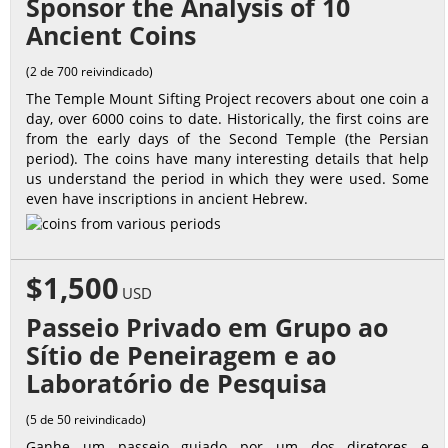
Sponsor the Analysis of 10
Ancient Coins
(2 de 700 reivindicado)
The Temple Mount Sifting Project recovers about one coin a
day, over 6000 coins to date. Historically, the first coins are
from the early days of the Second Temple (the Persian
period). The coins have many interesting details that help
us understand the period in which they were used. Some
even have inscriptions in ancient Hebrew.
$1,500
USD
Passeio Privado em Grupo ao
Sítio de Peneiragem e ao
Laboratório de Pesquisa
(5 de 50 reivindicado)
Ganhe um passeio guiado por um dos diretores e