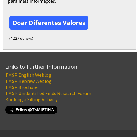
para mais informações.
Doar Diferentes Valores
(1227 donors)
Links to Further Information
TMSP English Weblog
TMSP Hebrew Weblog
TMSP Brochure
TMSP Unidentified Finds Research Forum
Booking a Sifting Activity