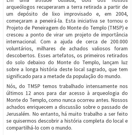
Em uma atitude ousada, dois dos nossos
arqueólogos recuperaram a terra retirada a partir de
um depósito de lixo improvisado e, em 2004,
começaram a peneirá-la. Esta iniciativa se tornou o
Projeto de Peneiragem do Monte do Templo (TMSP) e
cresceu a ponto de virar um projeto de importância
internacional. Com a ajuda de cerca de 200.000
voluntários, milhares de achados valiosos foram
descobertos. Esses artefatos, os primeiros retirados
do solo debaixo do Monte do Templo, lançam luz
sobre a longa história deste local sagrado, que tem
significado para a metade da população do mundo.
Nós, do TMSP temos trabalhado intensamente nos
últimos 12 anos para dar acesso à arqueologia do
Monte do Templo, como nunca ocorreu antes. Nossos
achados enriquecem a discussão sobre o passado de
Jerusalém. No entanto, há muito trabalho a ser feito
se quisermos descobrir a história completa do local e
compartilhá-lo com o mundo.