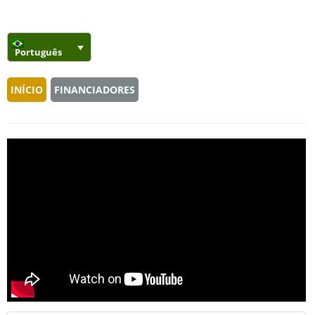
Português
INÍCIO
FINANCIADORES