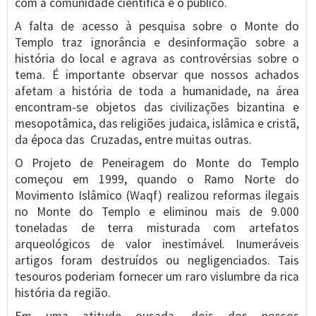
com a comunidade científica e o público.
A falta de acesso à pesquisa sobre o Monte do
Templo traz ignorância e desinformação sobre a
história do local e agrava as controvérsias sobre o
tema. É importante observar que nossos achados
afetam a história de toda a humanidade, na área
encontram-se objetos das civilizações bizantina e
mesopotâmica, das religiões judaica, islâmica e cristã,
da época das Cruzadas, entre muitas outras.
O Projeto de Peneiragem do Monte do Templo
começou em 1999, quando o Ramo Norte do
Movimento Islâmico (Waqf) realizou reformas ilegais
no Monte do Templo e eliminou mais de 9.000
toneladas de terra misturada com artefatos
arqueológicos de valor inestimável. Inumeráveis
artigos foram destruídos ou negligenciados. Tais
tesouros poderiam fornecer um raro vislumbre da rica
história da região.