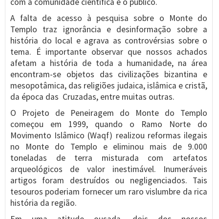
com a comunidade científica e o público.
A falta de acesso à pesquisa sobre o Monte do
Templo traz ignorância e desinformação sobre a
história do local e agrava as controvérsias sobre o
tema. É importante observar que nossos achados
afetam a história de toda a humanidade, na área
encontram-se objetos das civilizações bizantina e
mesopotâmica, das religiões judaica, islâmica e cristã,
da época das Cruzadas, entre muitas outras.
O Projeto de Peneiragem do Monte do Templo
começou em 1999, quando o Ramo Norte do
Movimento Islâmico (Waqf) realizou reformas ilegais
no Monte do Templo e eliminou mais de 9.000
toneladas de terra misturada com artefatos
arqueológicos de valor inestimável. Inumeráveis
artigos foram destruídos ou negligenciados. Tais
tesouros poderiam fornecer um raro vislumbre da rica
história da região.