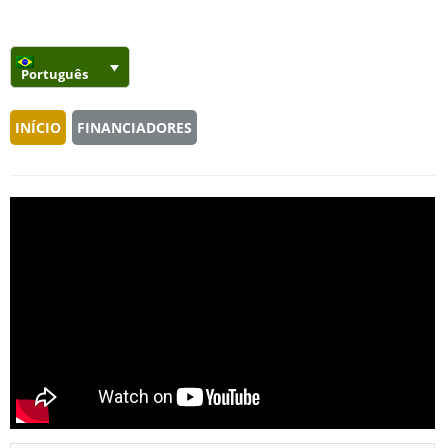
Português
INÍCIO
FINANCIADORES