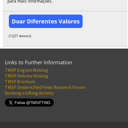
para mais informações.
Doar Diferentes Valores
(1227 donors)
Links to Further Information
TMSP English Weblog
TMSP Hebrew Weblog
TMSP Brochure
TMSP Unidentified Finds Research Forum
Booking a Sifting Activity