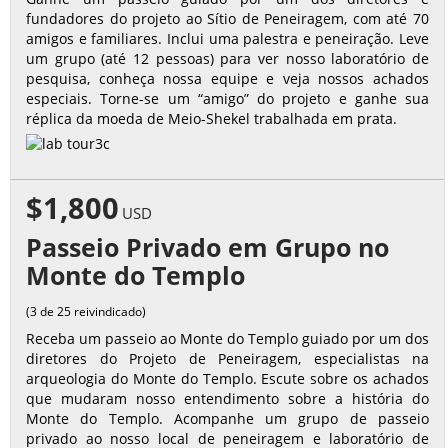
fundadores do projeto ao Sítio de Peneiragem, com até 70
amigos e familiares. Inclui uma palestra e peneiração. Leve
um grupo (até 12 pessoas) para ver nosso laboratório de
pesquisa, conheça nossa equipe e veja nossos achados
especiais. Torne-se um “amigo” do projeto e ganhe sua
réplica da moeda de Meio-Shekel trabalhada em prata.
$1,800
USD
Passeio Privado em Grupo no
Monte do Templo
(3 de 25 reivindicado)
Receba um passeio ao Monte do Templo guiado por um dos
diretores do Projeto de Peneiragem, especialistas na
arqueologia do Monte do Templo. Escute sobre os achados
que mudaram nosso entendimento sobre a história do
Monte do Templo. Acompanhe um grupo de passeio
privado ao nosso local de peneiragem e laboratório de