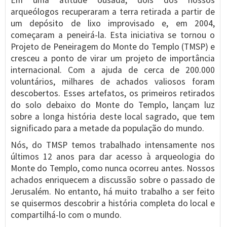
Em uma atitude ousada, dois dos nossos
arqueólogos recuperaram a terra retirada a partir de
um depósito de lixo improvisado e, em 2004,
começaram a peneirá-la. Esta iniciativa se tornou o
Projeto de Peneiragem do Monte do Templo (TMSP) e
cresceu a ponto de virar um projeto de importância
internacional. Com a ajuda de cerca de 200.000
voluntários, milhares de achados valiosos foram
descobertos. Esses artefatos, os primeiros retirados
do solo debaixo do Monte do Templo, lançam luz
sobre a longa história deste local sagrado, que tem
significado para a metade da população do mundo.
Nós, do TMSP temos trabalhado intensamente nos
últimos 12 anos para dar acesso à arqueologia do
Monte do Templo, como nunca ocorreu antes. Nossos
achados enriquecem a discussão sobre o passado de
Jerusalém. No entanto, há muito trabalho a ser feito
se quisermos descobrir a história completa do local e
compartilhá-lo com o mundo.