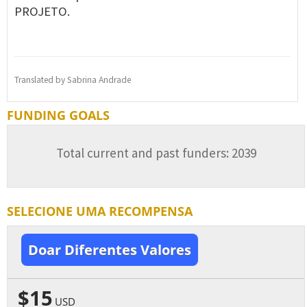
PROJETO.
Translated by Sabrina Andrade
FUNDING GOALS
Total current and past funders: 2039
SELECIONE UMA RECOMPENSA
Doar Diferentes Valores
$15
USD