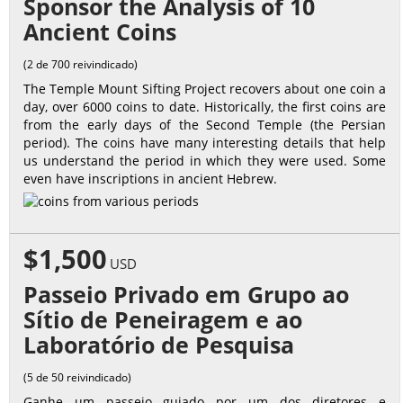
Sponsor the Analysis of 10
Ancient Coins
(2 de 700 reivindicado)
The Temple Mount Sifting Project recovers about one coin a
day, over 6000 coins to date. Historically, the first coins are
from the early days of the Second Temple (the Persian
period). The coins have many interesting details that help
us understand the period in which they were used. Some
even have inscriptions in ancient Hebrew.
$1,500
USD
Passeio Privado em Grupo ao
Sítio de Peneiragem e ao
Laboratório de Pesquisa
(5 de 50 reivindicado)
Ganhe um passeio guiado por um dos diretores e