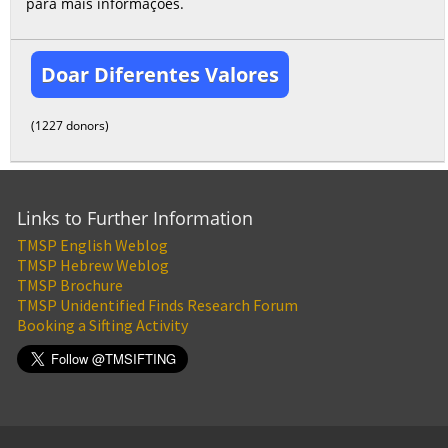
para mais informações.
Doar Diferentes Valores
(1227 donors)
Links to Further Information
TMSP English Weblog
TMSP Hebrew Weblog
TMSP Brochure
TMSP Unidentified Finds Research Forum
Booking a Sifting Activity