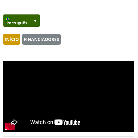
Português
INÍCIO
FINANCIADORES