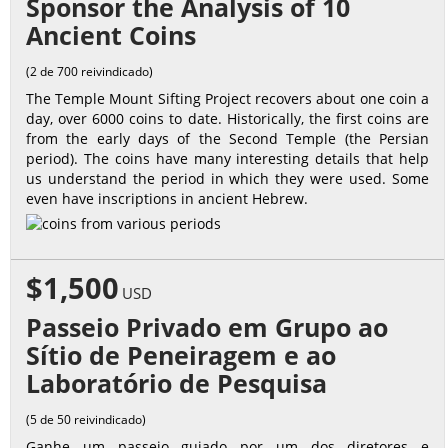
Sponsor the Analysis of 10
Ancient Coins
(2 de 700 reivindicado)
The Temple Mount Sifting Project recovers about one coin a
day, over 6000 coins to date. Historically, the first coins are
from the early days of the Second Temple (the Persian
period). The coins have many interesting details that help
us understand the period in which they were used. Some
even have inscriptions in ancient Hebrew.
$1,500
USD
Passeio Privado em Grupo ao
Sítio de Peneiragem e ao
Laboratório de Pesquisa
(5 de 50 reivindicado)
Ganhe um passeio guiado por um dos diretores e