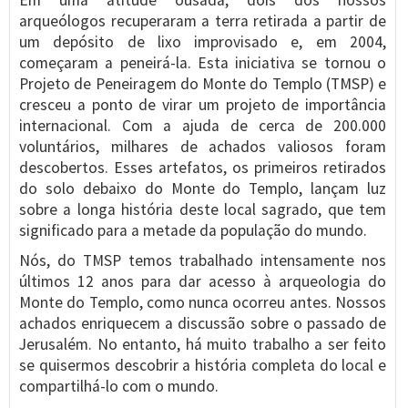
Em uma atitude ousada, dois dos nossos
arqueólogos recuperaram a terra retirada a partir de
um depósito de lixo improvisado e, em 2004,
começaram a peneirá-la. Esta iniciativa se tornou o
Projeto de Peneiragem do Monte do Templo (TMSP) e
cresceu a ponto de virar um projeto de importância
internacional. Com a ajuda de cerca de 200.000
voluntários, milhares de achados valiosos foram
descobertos. Esses artefatos, os primeiros retirados
do solo debaixo do Monte do Templo, lançam luz
sobre a longa história deste local sagrado, que tem
significado para a metade da população do mundo.
Nós, do TMSP temos trabalhado intensamente nos
últimos 12 anos para dar acesso à arqueologia do
Monte do Templo, como nunca ocorreu antes. Nossos
achados enriquecem a discussão sobre o passado de
Jerusalém. No entanto, há muito trabalho a ser feito
se quisermos descobrir a história completa do local e
compartilhá-lo com o mundo.