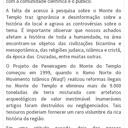
com a comunidade científica e o público.
A falta de acesso à pesquisa sobre o Monte do
Templo traz ignorância e desinformação sobre a
história do local e agrava as controvérsias sobre o
tema. É importante observar que nossos achados
afetam a história de toda a humanidade, na área
encontram-se objetos das civilizações bizantina e
mesopotâmica, das religiões judaica, islâmica e cristã,
da época das Cruzadas, entre muitas outras.
O Projeto de Peneiragem do Monte do Templo
começou em 1999, quando o Ramo Norte do
Movimento Islâmico (Waqf) realizou reformas ilegais
no Monte do Templo e eliminou mais de 9.000
toneladas de terra misturada com artefatos
arqueológicos de valor inestimável. Inumeráveis
artigos foram destruídos ou negligenciados. Tais
tesouros poderiam fornecer um raro vislumbre da rica
história da região.