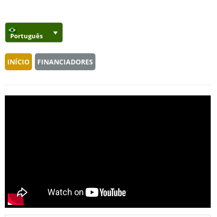
Português
INÍCIO
FINANCIADORES