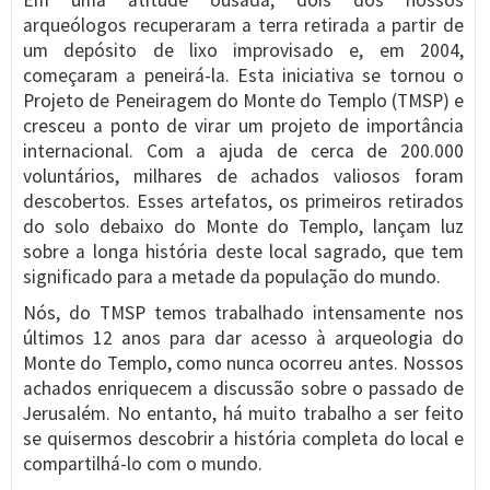
Em uma atitude ousada, dois dos nossos
arqueólogos recuperaram a terra retirada a partir de
um depósito de lixo improvisado e, em 2004,
começaram a peneirá-la. Esta iniciativa se tornou o
Projeto de Peneiragem do Monte do Templo (TMSP) e
cresceu a ponto de virar um projeto de importância
internacional. Com a ajuda de cerca de 200.000
voluntários, milhares de achados valiosos foram
descobertos. Esses artefatos, os primeiros retirados
do solo debaixo do Monte do Templo, lançam luz
sobre a longa história deste local sagrado, que tem
significado para a metade da população do mundo.
Nós, do TMSP temos trabalhado intensamente nos
últimos 12 anos para dar acesso à arqueologia do
Monte do Templo, como nunca ocorreu antes. Nossos
achados enriquecem a discussão sobre o passado de
Jerusalém. No entanto, há muito trabalho a ser feito
se quisermos descobrir a história completa do local e
compartilhá-lo com o mundo.