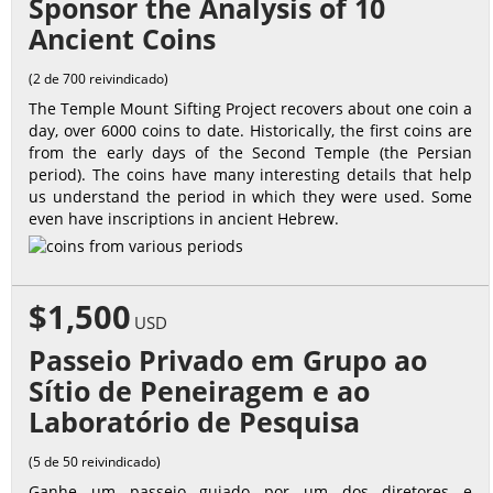
Sponsor the Analysis of 10
Ancient Coins
(2 de 700 reivindicado)
The Temple Mount Sifting Project recovers about one coin a
day, over 6000 coins to date. Historically, the first coins are
from the early days of the Second Temple (the Persian
period). The coins have many interesting details that help
us understand the period in which they were used. Some
even have inscriptions in ancient Hebrew.
$1,500
USD
Passeio Privado em Grupo ao
Sítio de Peneiragem e ao
Laboratório de Pesquisa
(5 de 50 reivindicado)
Ganhe um passeio guiado por um dos diretores e