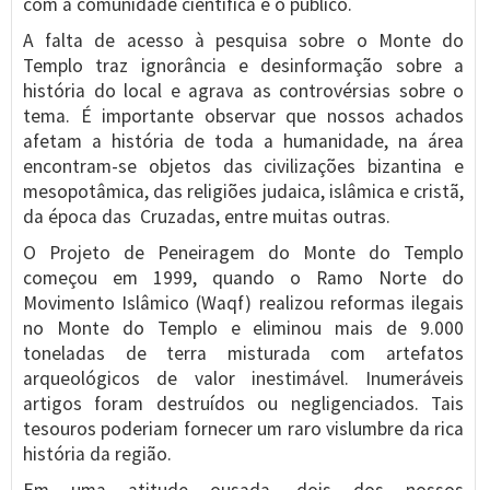
com a comunidade científica e o público.
A falta de acesso à pesquisa sobre o Monte do
Templo traz ignorância e desinformação sobre a
história do local e agrava as controvérsias sobre o
tema. É importante observar que nossos achados
afetam a história de toda a humanidade, na área
encontram-se objetos das civilizações bizantina e
mesopotâmica, das religiões judaica, islâmica e cristã,
da época das Cruzadas, entre muitas outras.
O Projeto de Peneiragem do Monte do Templo
começou em 1999, quando o Ramo Norte do
Movimento Islâmico (Waqf) realizou reformas ilegais
no Monte do Templo e eliminou mais de 9.000
toneladas de terra misturada com artefatos
arqueológicos de valor inestimável. Inumeráveis
artigos foram destruídos ou negligenciados. Tais
tesouros poderiam fornecer um raro vislumbre da rica
história da região.