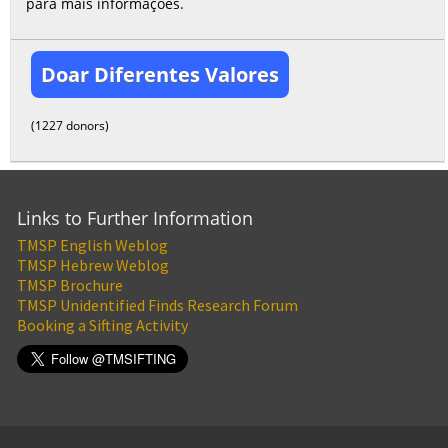
para mais informações.
Doar Diferentes Valores
(1227 donors)
Links to Further Information
TMSP English Weblog
TMSP Hebrew Weblog
TMSP Brochure
TMSP Unidentified Finds Research Forum
Booking a Sifting Activity