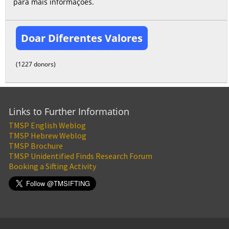
para mais informações.
Doar Diferentes Valores
(1227 donors)
Links to Further Information
TMSP English Weblog
TMSP Hebrew Weblog
TMSP Brochure
TMSP Unidentified Finds Research Forum
Booking a Sifting Activity