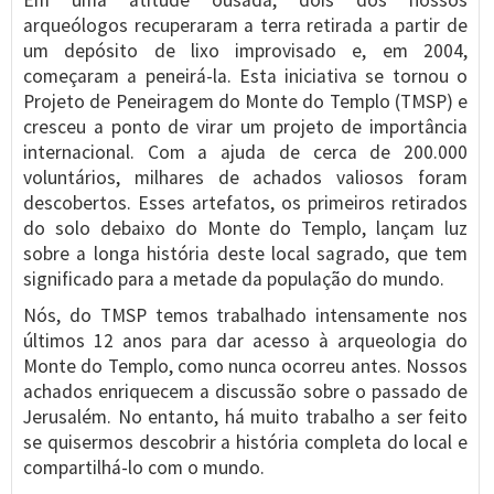
Em uma atitude ousada, dois dos nossos
arqueólogos recuperaram a terra retirada a partir de
um depósito de lixo improvisado e, em 2004,
começaram a peneirá-la. Esta iniciativa se tornou o
Projeto de Peneiragem do Monte do Templo (TMSP) e
cresceu a ponto de virar um projeto de importância
internacional. Com a ajuda de cerca de 200.000
voluntários, milhares de achados valiosos foram
descobertos. Esses artefatos, os primeiros retirados
do solo debaixo do Monte do Templo, lançam luz
sobre a longa história deste local sagrado, que tem
significado para a metade da população do mundo.
Nós, do TMSP temos trabalhado intensamente nos
últimos 12 anos para dar acesso à arqueologia do
Monte do Templo, como nunca ocorreu antes. Nossos
achados enriquecem a discussão sobre o passado de
Jerusalém. No entanto, há muito trabalho a ser feito
se quisermos descobrir a história completa do local e
compartilhá-lo com o mundo.