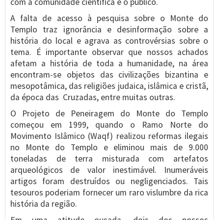
com a comunidade científica e o público.
A falta de acesso à pesquisa sobre o Monte do
Templo traz ignorância e desinformação sobre a
história do local e agrava as controvérsias sobre o
tema. É importante observar que nossos achados
afetam a história de toda a humanidade, na área
encontram-se objetos das civilizações bizantina e
mesopotâmica, das religiões judaica, islâmica e cristã,
da época das Cruzadas, entre muitas outras.
O Projeto de Peneiragem do Monte do Templo
começou em 1999, quando o Ramo Norte do
Movimento Islâmico (Waqf) realizou reformas ilegais
no Monte do Templo e eliminou mais de 9.000
toneladas de terra misturada com artefatos
arqueológicos de valor inestimável. Inumeráveis
artigos foram destruídos ou negligenciados. Tais
tesouros poderiam fornecer um raro vislumbre da rica
história da região.