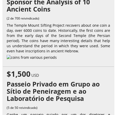
Sponsor the Analysis of 10
Ancient Coins
(2 de 700 reivindicado)
The Temple Mount Sifting Project recovers about one coin a
day, over 6000 coins to date. Historically, the first coins are
from the early days of the Second Temple (the Persian
period). The coins have many interesting details that help
us understand the period in which they were used. Some
even have inscriptions in ancient Hebrew.
$1,500
USD
Passeio Privado em Grupo ao
Sítio de Peneiragem e ao
Laboratório de Pesquisa
(5 de 50 reivindicado)
Ganhe um passeio guiado por um dos diretores e