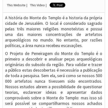
This Website |
This Video |
A história do Monte do Templo é a historia da própria
cidade de Jerusalém. O local é considerado sagrado
pelas três maiores religiões monoteístas e possui
uma das maiores concentrações de artefatos
arqueológicos no mundo. No entanto, por razões
políticas, a área nunca recebeu escavações.
O Projeto de Peneiragem do Monte do Templo é o
primeiro a descobrir e analisar peças arqueológicas
originárias do subsolo da região. Para validar e trazer
a público estas descobertas é necessária a publicação
de toda a pesquisa. Sem ela, será como se nossos 500
000 artefatos nunca tivessem sido encontrados.
Nossos estudos abrem a possibilidade de questionar
teorias, esclarecer ideias e apresentar dados
comprováveis sobre o Monte do Templo: mas isso só
será possível se compartilharmos nossos achados