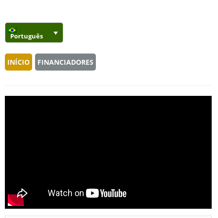
Português
INÍCIO
FINANCIADORES