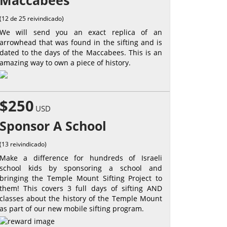
Maccabees
(12 de 25 reivindicado)
We will send you an exact replica of an
arrowhead that was found in the sifting and is
dated to the days of the Maccabees. This is an
amazing way to own a piece of history.
$250
USD
Sponsor A School
(13 reivindicado)
Make a difference for hundreds of Israeli
school kids by sponsoring a school and
bringing the Temple Mount Sifting Project to
them! This covers 3 full days of sifting AND
classes about the history of the Temple Mount
as part of our new mobile sifting program.