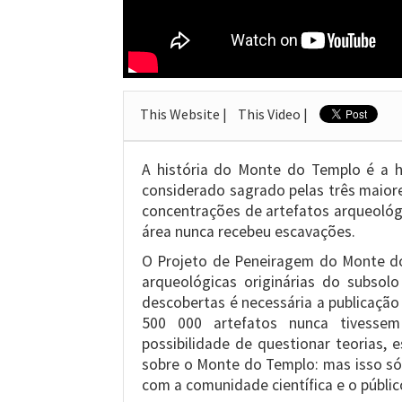
This Website |
This Video |
A história do Monte do Templo é a hi
considerado sagrado pelas três maior
concentrações de artefatos arqueológi
área nunca recebeu escavações.
O Projeto de Peneiragem do Monte do 
arqueológicas originárias do subsolo
descobertas é necessária a publicação
500 000 artefatos nunca tivesse
possibilidade de questionar teorias, 
sobre o Monte do Templo: mas isso só
com a comunidade científica e o públic