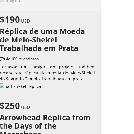
$190
USD
Réplica de uma Moeda
de Meio-Shekel
Trabalhada em Prata
(79 de 100 reivindicado)
Torne-se um “amigo” do projeto. Também
receba sua réplica da moeda de Meio-Shekel,
do Segundo Templo, trabalhada em prata.
$250
USD
Arrowhead Replica from
the Days of the