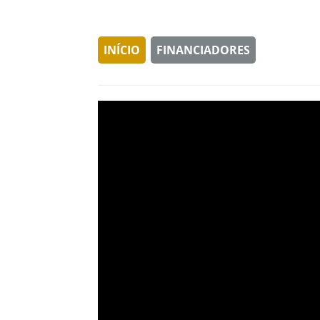
INÍCIO
FINANCIADORES