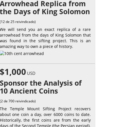
Arrowhead Replica from
the Days of King Solomon
(12 de 25 reivindicado)
We will send you an exact replica of a rare
arrowhead from the days of King Solomon that
was found in the sifting project. This is an
amazing way to own a piece of history.
$1,000
USD
Sponsor the Analysis of
10 Ancient Coins
(2 de 700 reivindicado)
The Temple Mount Sifting Project recovers
about one coin a day, over 6000 coins to date.
Historically, the first coins are from the early
days of the Second Temple (the Persian period).