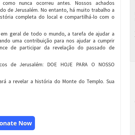
 como nunca ocorreu antes. Nossos achados
do de Jerusalém. No entanto, há muito trabalho a
istória completa do local e compartilhá-lo com o
 em geral de todo o mundo, a tarefa de ajudar a
dando uma contribuição para nos ajudar a cumprir
nce de participar da revelação do passado de
ógicos de Jerusalém: DOE HOJE PARA O NOSSO
ará a revelar a história do Monte do Templo. Sua
onate Now