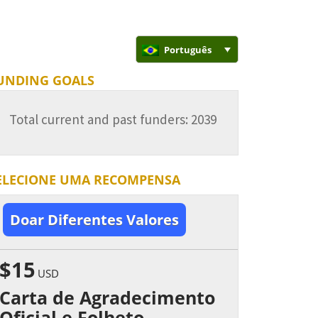
Português
UNDING GOALS
Total current and past funders: 2039
ELECIONE UMA RECOMPENSA
Doar Diferentes Valores
$15
USD
Carta de Agradecimento
Oficial e Folheto