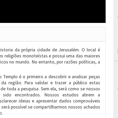
storia da própria cidade de Jerusalém. O local é
es religiões monoteístas e possui uma das maiores
cos no mundo. No entanto, por razões políticas, a
Templo é o primeiro a descobrir e analisar peças
 da região. Para validar e trazer a público estas
 de toda a pesquisa. Sem ela, será como se nossos
m sido encontrados. Nossos estudos abrem a
esclarecer ideias e apresentar dados comprováveis
 será possível se compartilharmos nossos achados
o.