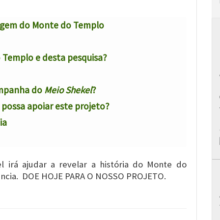
ragem do Monte do Templo
 Templo e desta pesquisa?
ampanha do
Meio Shekel
?
possa apoiar este projeto?
ia
 irá ajudar a revelar a história do Monte do
rtância. DOE HOJE PARA O NOSSO PROJETO.