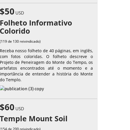
$50
USD
Folheto Informativo
Colorido
(119 de 130 reivindicado)
Receba nosso folheto de 40 páginas, em inglês,
com fotos coloridas. O folheto descreve o
Projeto de Peneiragem do Monte do Tempo, os
artefatos encontrados até o momento e a
importância de entender a história do Monte
do Templo.
$60
USD
Temple Mount Soil
(154 de 200 reivindicado)