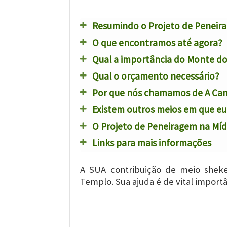
Resumindo o Projeto de Penei
O que encontramos até agora?
Qual a importância do Monte do
Qual o orçamento necessário?
Por que nós chamamos de A C
Existem outros meios em que eu 
O Projeto de Peneiragem na Míd
Links para mais informações
A SUA contribuição de meio shekel
Templo. Sua ajuda é de vital impo